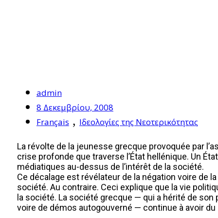
admin
8 Δεκεμβρίου, 2008
,
Français
Ιδεολογίες της Νεοτερικότητας
La révolte de la jeunesse grecque provoquée par l’ass
crise profonde que traverse l’État hellénique. Un État
médiatiques au-dessus de l’intérêt de la société.
Ce décalage est révélateur de la négation voire de la v
société. Au contraire. Ceci explique que la vie polit
la société. La société grecque — qui a hérité de son
voire de démos autogouverné — continue à avoir du m