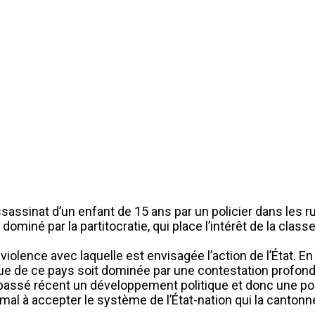
assinat d’un enfant de 15 ans par un policier dans les rue
 dominé par la partitocratie, qui place l’intérêt de la cla
iolence avec laquelle est envisagée l’action de l’État. En gé
ique de ce pays soit dominée par une contestation profond
 passé récent un développement politique et donc une poli
al à accepter le système de l’État-nation qui la cantonne