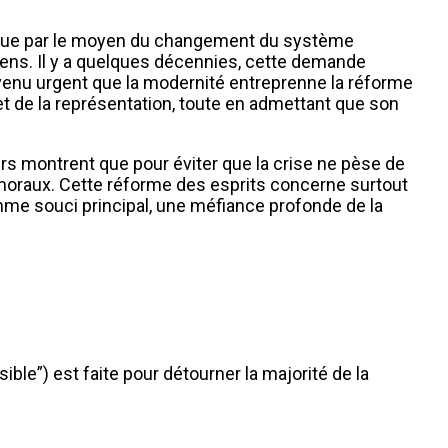
ire que par le moyen du changement du système
itoyens. Il y a quelques décennies, cette demande
venu urgent que la modernité entreprenne la réforme
t de la représentation, toute en admettant que son
rs montrent que pour éviter que la crise ne pèse de
s moraux. Cette réforme des esprits concerne surtout
omme souci principal, une méfiance profonde de la
ble”) est faite pour détourner la majorité de la