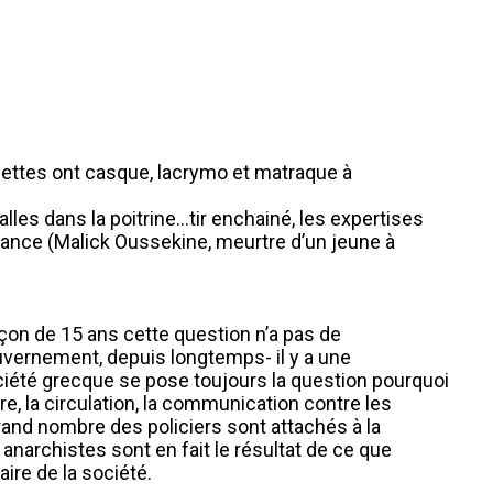
onnettes ont casque, lacrymo et matraque à
alles dans la poitrine…tir enchainé, les expertises
n France (Malick Oussekine, meurtre d’un jeune à
rçon de 15 ans cette question n’a pas de
 gouvernement, depuis longtemps- il y a une
société grecque se pose toujours la question pourquoi
e, la circulation, la communication contre les
rand nombre des policiers sont attachés à la
 anarchistes sont en fait le résultat de ce que
aire de la société.