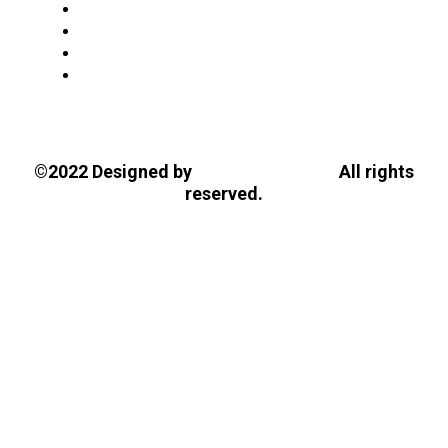
Tasios Designs!
©2022 Designed by
All rights
reserved.