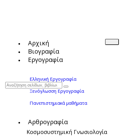
Αρχική
Βιογραφία
Εργογραφία
Ελληνική Εργογραφία
Ξενόγλωσση Εργογραφία
Πανεπιστημιακά μαθήματα
Αρθρογραφία
Κοσμοσυστημική Γνωσιολογία