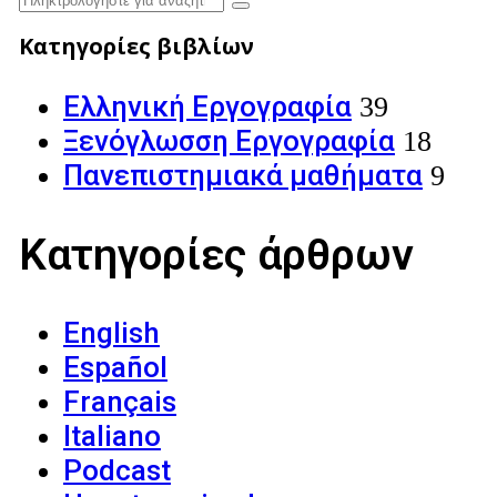
Κατηγορίες βιβλίων
Ελληνική Εργογραφία
39
Ξενόγλωσση Εργογραφία
18
Πανεπιστημιακά μαθήματα
9
Κατηγορίες άρθρων
English
Español
Français
Italiano
Podcast