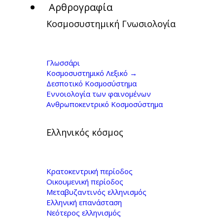
Αρθρογραφία
Κοσμοσυστημική Γνωσιολογία
Γ. Κοντογιώργης, Η
ελληνική πολιτική:
Γλωσσάρι
Κοσμοσυστημικό Λεξικό →
ένα έκφυλο
Δεσποτικό Κοσμοσύστημα
Εννοιολογία των φαινομένων
ομοίωμα εκλόγιμης
Ανθρωποκεντρικό Κοσμοσύστημα
μοναρχίας
Ελληνικός κόσμος
Κρατοκεντρική περίοδος
Οικουμενική περίοδος
Μεταβυζαντινός ελληνισμός
Ελληνική επανάσταση
Νεότερος ελληνισμός