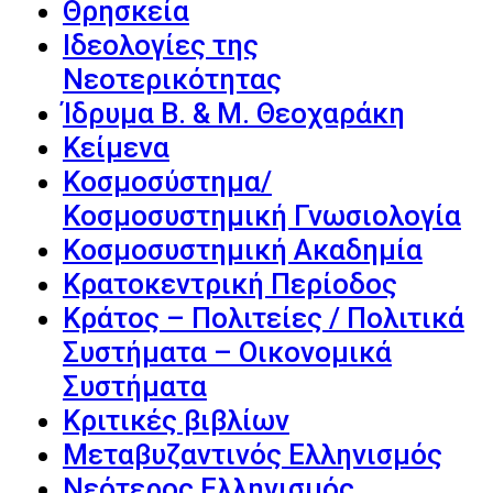
Θρησκεία
Ιδεολογίες της
Νεοτερικότητας
Ίδρυμα Β. & Μ. Θεοχαράκη
Κείμενα
Κοσμοσύστημα/
Κοσμοσυστημική Γνωσιολογία
Κοσμοσυστημική Ακαδημία
Κρατοκεντρική Περίοδος
Κράτος – Πολιτείες / Πολιτικά
Συστήματα – Οικονομικά
Συστήματα
Κριτικές βιβλίων
Μεταβυζαντινός Ελληνισμός
Νεότερος Ελληνισμός