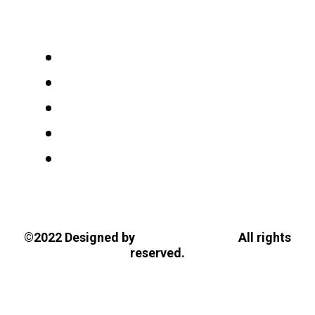
Tasios Designs!
©2022 Designed by
All rights
reserved.