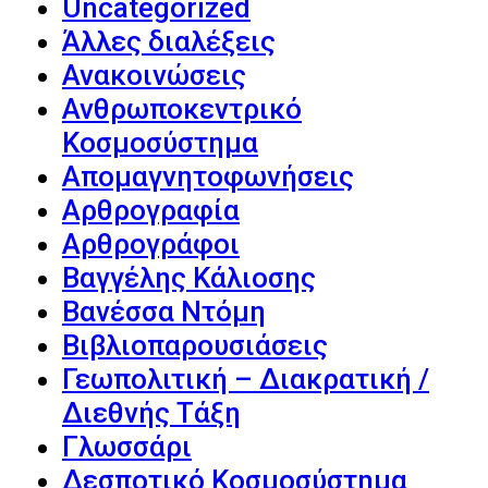
Uncategorized
Άλλες διαλέξεις
Ανακοινώσεις
Ανθρωποκεντρικό
Κοσμοσύστημα
Απομαγνητοφωνήσεις
Αρθρογραφία
Αρθρογράφοι
Βαγγέλης Κάλιοσης
Βανέσσα Ντόμη
Βιβλιοπαρουσιάσεις
Γεωπολιτική – Διακρατική /
Διεθνής Τάξη
Γλωσσάρι
Δεσποτικό Κοσμοσύστημα