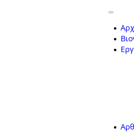
Αρχ
Βιο
Εργ
Αρ