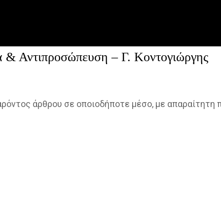
ία & Αντιπροσώπευση – Γ. Κοντογιώργης
παρόντος άρθρου σε οποιοδήποτε μέσο, με απαραίτητη