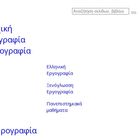
ική
γραφία
ογραφία
Ελληνική
Εργογραφία
Ξενόγλωσση
Εργογραφία
Πανεπιστημιακά
μαθήματα
θρογραφία