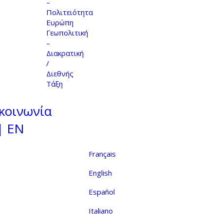
–
Πολιτειότητα
Ευρώπη
Γεωπολιτική
–
Διακρατική
/
Διεθνής
Τάξη
κοινωνία
| EN
Français
English
Español
Italiano