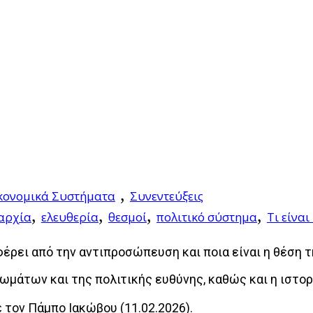
,
Οικονομικά Συστήματα
Συνεντεύξεις
,
,
,
,
αρχία
ελευθερία
θεσμοί
πολιτικό σύστημα
Τι είνα
αφέρει από την αντιπροσώπευση και ποια είναι η θέση 
ιωμάτων και της πολιτικής ευθύνης, καθώς και η ιστορ
ε τον Πάμπο Ιακώβου (11.02.2026).