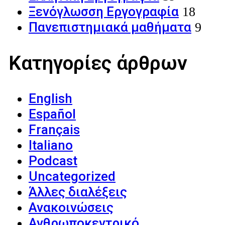
Ξενόγλωσση Εργογραφία
18
Πανεπιστημιακά μαθήματα
9
Κατηγορίες άρθρων
English
Español
Français
Italiano
Podcast
Uncategorized
Άλλες διαλέξεις
Ανακοινώσεις
Ανθρωποκεντρικό