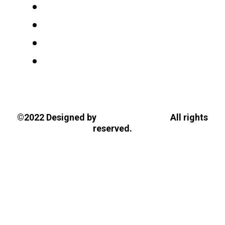
Tasios Designs!
©2022 Designed by
All rights
reserved.