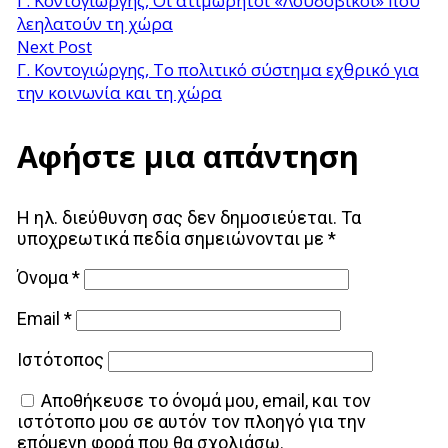
Γ. Κοντογιώργης, Οι ατιμώρητοι «Λουδοβίκοι» που
λεηλατούν τη χώρα
Next Post
Γ. Κοντογιώργης, Το πολιτικό σύστημα εχθρικό για
την κοινωνία και τη χώρα
Αφήστε μια απάντηση
Η ηλ. διεύθυνση σας δεν δημοσιεύεται.
Τα
υποχρεωτικά πεδία σημειώνονται με
*
Όνομα
*
Email
*
Ιστότοπος
Αποθήκευσε το όνομά μου, email, και τον
ιστότοπο μου σε αυτόν τον πλοηγό για την
επόμενη φορά που θα σχολιάσω.