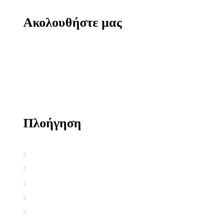
Ακολουθήστε μας
Πλοήγηση
Αρχική
Βιογραφία
Ελληνική Εργογραφία
Ξένη Εργογραφία
Αρθρογραφία