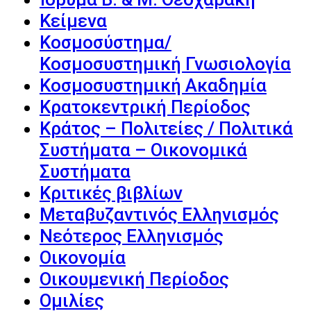
Κείμενα
Κοσμοσύστημα/
Κοσμοσυστημική Γνωσιολογία
Κοσμοσυστημική Ακαδημία
Κρατοκεντρική Περίοδος
Κράτος – Πολιτείες / Πολιτικά
Συστήματα – Οικονομικά
Συστήματα
Κριτικές βιβλίων
Μεταβυζαντινός Ελληνισμός
Νεότερος Ελληνισμός
Οικονομία
Οικουμενική Περίοδος
Ομιλίες