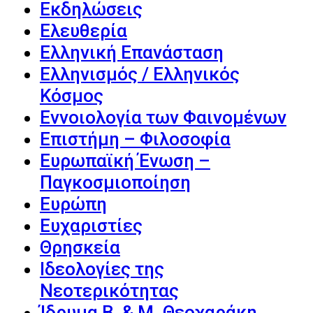
Εκδηλώσεις
Ελευθερία
Ελληνική Επανάσταση
Ελληνισμός / Ελληνικός
Κόσμος
Εννοιολογία των Φαινομένων
Επιστήμη – Φιλοσοφία
Ευρωπαϊκή Ένωση –
Παγκοσμιοποίηση
Ευρώπη
Ευχαριστίες
Θρησκεία
Ιδεολογίες της
Νεοτερικότητας
Ίδρυμα Β. & Μ. Θεοχαράκη