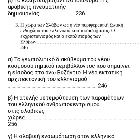
β) Το ελληνικό/βυζαντινό ιδιώνυμο της
αραβικής πνευματικής
δημιουργίας………………………. 236
Η χώρα των Σλάβων ως η νέα περιφερειακή ζωτική
ενδοχώρα του ελληνικού κοσμοσυστήματος. Ο
εκχριστιανισμός και ο εκπολιτισμός των
Σλάβων……………………………………………………
246
α) Το γεωπολιτικό διακύβευμα του νέου
κοσμοσυστημικού περιβάλλοντος που σημαίνει
η είσοδος στο άνω Βυζάντιο. Η νέα εκτατική
αρχιτεκτονική του ελληνισμού
…………………………………………………………….. 246
β) Η ατελής μετεμφύτευση των παραμέτρων
του ελληνικού ανθρωποκεντρισμού
στις σλαβικές
χώρες…………………………………………………………………………………
256
γ) Η σλαβική ενσωμάτωση στον ελληνικό