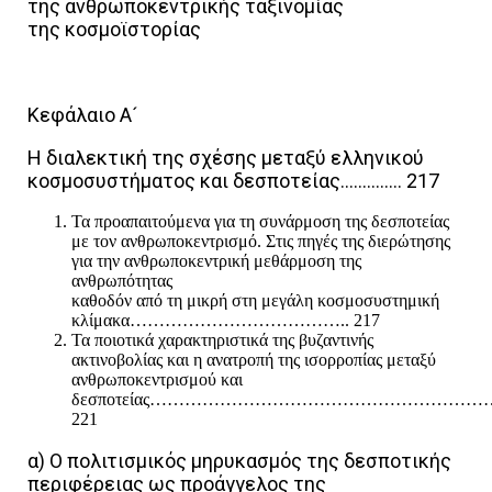
της ανθρωποκεντρικής ταξινομίας
της κοσμοϊστορίας
Κεφάλαιο Α´
Η διαλεκτική της σχέσης μεταξύ ελληνικού
κοσμοσυστήματος και δεσποτείας………….. 217
Τα προαπαιτούμενα για τη συνάρμοση της δεσποτείας
με τον ανθρωποκεντρισμό. Στις πηγές της διερώτησης
για την ανθρωποκεντρική μεθάρμοση της
ανθρωπότητας
καθοδόν από τη μικρή στη μεγάλη κοσμοσυστημική
κλίμακα……………………………….. 217
Τα ποιοτικά χαρακτηριστικά της βυζαντινής
ακτινοβολίας και η ανατροπή της ισορροπίας μεταξύ
ανθρωποκεντρισμού και
δεσποτείας………………………………………………
221
α) Ο πολιτισμικός μηρυκασμός της δεσποτικής
περιφέρειας ως προάγγελος της