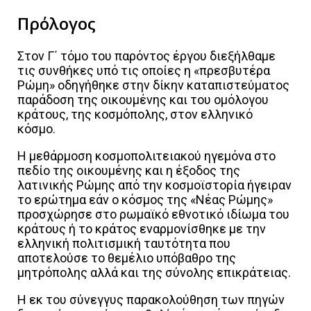
Πρόλογος
Στον Γ΄ τόμο του παρόντος έργου διεξήλθαμε
τις συνθήκες υπό τις οποίες η «πρεσβυτέρα
Ρώμη» οδηγήθηκε στην δίκην καταπιστεύματος
παράδοση της οικουμένης και του ομόλογου
κράτους, της κοσμόπολης, στον ελληνικό
κόσμο.
Η μεθάρμοση κοσμοπολιτειακού ηγεμόνα στο
πεδίο της οικουμένης και η έξοδος της
λατινικής Ρώμης από την κοσμοϊστορία ήγειραν
το ερώτημα εάν ο κόσμος της «Νέας Ρώμης»
προσχώρησε στο ρωμαϊκό εθνοτικό ιδίωμα του
κράτους ή το κράτος εναρμονίσθηκε με την
ελληνική πολιτισμική ταυτότητα που
αποτελούσε το θεμέλιο υπόβαθρο της
μητρόπολης αλλά και της σύνολης επικράτειας.
Η εκ του σύνεγγυς παρακολούθηση των πηγών