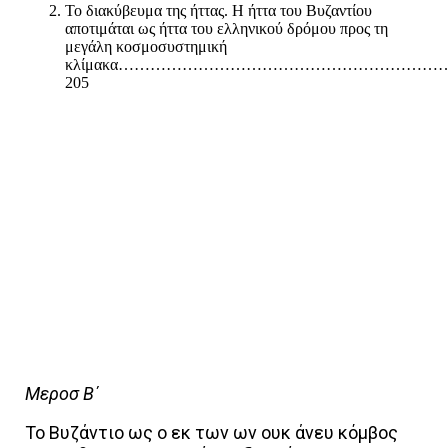
Το διακύβευμα της ήττας. Η ήττα του Βυζαντίου
αποτιμάται ως ήττα του ελληνικού δρόμου προς τη
μεγάλη κοσμοσυστημική
κλίμακα……………………………………………………
205
Μεροσ Β΄
Το Βυζάντιο ως ο εκ των ων ουκ άνευ κόμβος