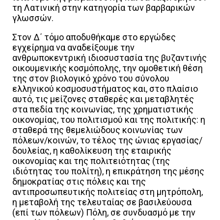
τη Λατινική στην κατηγορία των βαρβαρικών
γλωσσών.
Στον Δ΄ τόμο αποδυθήκαμε στο εργώδες
εγχείρημα να αναδείξουμε την
ανθρωποκεντρική ιδιοσυστασία της βυζαντινής
οικουμενικής κοσμόπολης, την ομοθετική θέση
της στον βιολογικό χρόνο του σύνολου
ελληνικού κοσμοσυστήματος και, στο πλαίσιο
αυτό, τις μείζονες σταθερές και μεταβλητές
στα πεδία της κοινωνίας, της χρηματιστικής
οικονομίας, του πολιτισμού και της πολιτικής: η
σταθερά της θεμελιώδους κοινωνίας των
πόλεων/κοινών, το τέλος της ώνιας εργασίας/
δουλείας, η καθολίκευση της εταιρικής
οικονομίας και της πολιτειότητας (της
ιδιότητας του πολίτη), η επικράτηση της μέσης
δημοκρατίας στις πόλεις και της
αντιπροσωπευτικής πολιτείας στη μητρόπολη,
η μεταβολή της τελευταίας σε βασιλεύουσα
(επί των πόλεων) Πόλη, σε συνδυασμό με την