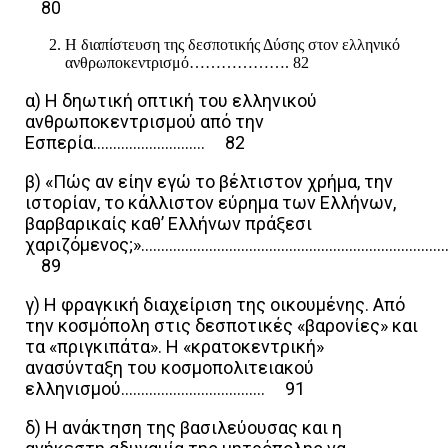
80
Η διαπίστευση της δεσποτικής Δύσης στον ελληνικό
ανθρωποκεντρισμό………………. 82
α) Η δηωτική οπτική του ελληνικού
ανθρωποκεντρισμού από την
Εσπερία………………………. 82
β) «Πώς αν είην εγώ το βέλτιστον χρήμα, την
ιστορίαν, το κάλλιστον εύρημα των Ελλήνων,
βαρβαρικαίς καθ’ Ελλήνων πράξεσι
χαριζόμενος;»………………………………………………………………
89
γ) Η φραγκική διαχείριση της οικουμένης. Από
την κοσμόπολη στις δεσποτικές «βαρονίες» και
τα «πριγκιπάτα». Η «κρατοκεντρική»
ανασύνταξη του κοσμοπολιτειακού
ελληνισμού……………………………… 91
δ) Η ανάκτηση της βασιλεύουσας και η