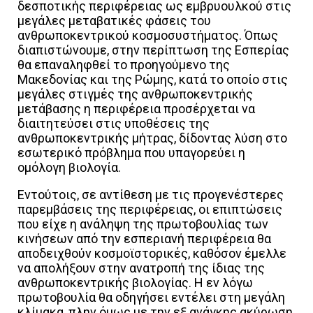
δεσποτικής περιφέρειας ως εμβρυουλκού στις
μεγάλες μεταβατικές φάσεις του
ανθρωποκεντρικού κοσμοσυστήματος. Όπως
διαπιστώνουμε, στην περίπτωση της Εσπερίας
θα επαναληφθεί το προηγούμενο της
Μακεδονίας και της Ρώμης, κατά το οποίο στις
μεγάλες στιγμές της ανθρωποκεντρικής
μετάβασης η περιφέρεια προσέρχεται να
διαιτητεύσει στις υποθέσεις της
ανθρωποκεντρικής μήτρας, δίδοντας λύση στο
εσωτερικό πρόβλημα που υπαγορεύει η
ομόλογη βιολογία.
Εντούτοις, σε αντίθεση με τις προγενέστερες
παρεμβάσεις της περιφέρειας, οι επιπτώσεις
που είχε η ανάληψη της πρωτοβουλίας των
κινήσεων από την εσπεριανή περιφέρεια θα
αποδειχθούν κοσμοϊστορικές, καθόσον έμελλε
να απολήξουν στην ανατροπή της ίδιας της
ανθρωποκεντρικής βιολογίας. Η εν λόγω
πρωτοβουλία θα οδηγήσει εντέλει στη μεγάλη
κλίμακα, πλην όμως με την εξ ανάγκης ακύρωση