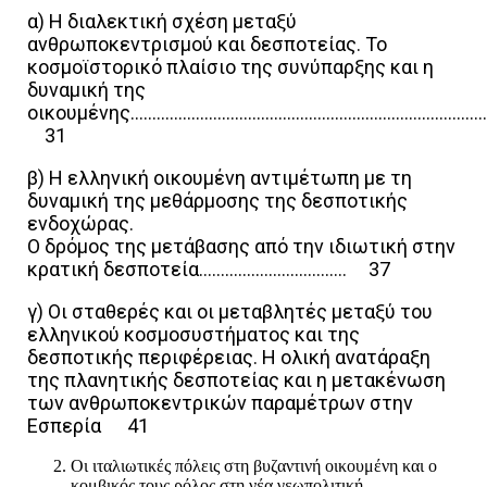
α) Η διαλεκτική σχέση μεταξύ
ανθρωποκεντρισμού και δεσποτείας. Το
κοσμοϊστορικό πλαίσιο της συνύπαρξης και η
δυναμική της
οικουμένης………………………………………………………………………
31
β) Η ελληνική οικουμένη αντιμέτωπη με τη
δυναμική της μεθάρμοσης της δεσποτικής
ενδοχώρας.
Ο δρόμος της μετάβασης από την ιδιωτική στην
κρατική δεσποτεία……………………………. 37
γ) Οι σταθερές και οι μεταβλητές μεταξύ του
ελληνικού κοσμοσυστήματος και της
δεσποτικής περιφέρειας. Η ολική ανατάραξη
της πλανητικής δεσποτείας και η μετακένωση
των ανθρωποκεντρικών παραμέτρων στην
Εσπερία 41
Οι ιταλιωτικές πόλεις στη βυζαντινή οικουμένη και ο
κομβικός τους ρόλος στη νέα γεωπολιτική