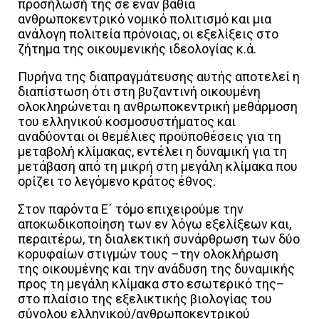
προσήλωσή της σε έναν βαθιά
ανθρωποκεντρικό νομικό πολιτισμό και μια
ανάλογη πολιτεία πρόνοιας, οι εξελίξεις στο
ζήτημα της οικουμενικής ιδεολογίας κ.ά.
Πυρήνα της διαπραγμάτευσης αυτής αποτελεί η
διαπίστωση ότι στη βυζαντινή οικουμένη
ολοκληρώνεται η ανθρωποκεντρική μεθάρμοση
του ελληνικού κοσμοσυστήματος και
αναδύονται οι θεμέλιες προϋποθέσεις για τη
μεταβολή κλίμακας, εντέλει η δυναμική για τη
μετάβαση από τη μικρή στη μεγάλη κλίμακα που
ορίζει το λεγόμενο κράτος έθνος.
Στον παρόντα Ε´ τόμο επιχειρούμε την
αποκωδικοποίηση των εν λόγω εξελίξεων και,
περαιτέρω, τη διαλεκτική συνάρθρωση των δύο
κορυφαίων στιγμών τους –την ολοκλήρωση
της οικουμένης και την ανάδυση της δυναμικής
προς τη μεγάλη κλίμακα στο εσωτερικό της–
στο πλαίσιο της εξελικτικής βιολογίας του
σύνολου ελληνικού/ανθρωποκεντρικού