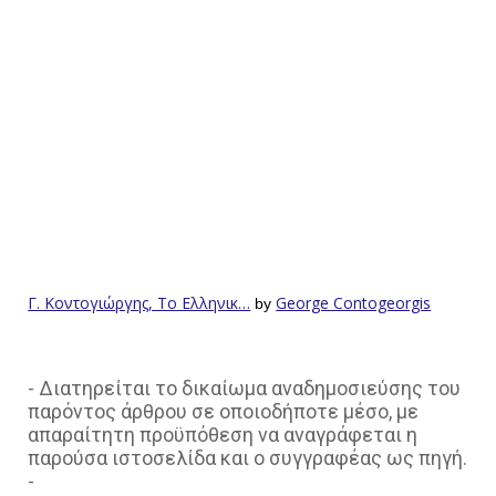
Γ. Κοντογιώργης, Το Ελληνικ…
George Contogeorgis
by
- Διατηρείται το δικαίωμα αναδημοσιεύσης του
παρόντος άρθρου σε οποιοδήποτε μέσο, με
απαραίτητη προϋπόθεση να αναγράφεται η
παρούσα ιστοσελίδα και ο συγγραφέας ως πηγή.
-