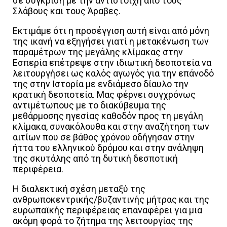
σε σύγκριση με την αντίστοιχη από τους
Σλάβους και τους Άραβες.
Εκτιμάμε ότι η προσέγγιση αυτή είναι από μόνη
της ικανή να εξηγήσει γιατί η μετακένωση των
παραμέτρων της μεγάλης κλίμακας στην
Εσπερία επέτρεψε στην ιδιωτική δεσποτεία να
λειτουργήσει ως καλός αγωγός για την επάνοδό
της στην Ιστορία με ενδιάμεσο δίαυλο την
κρατική δεσποτεία. Μας φέρνει συγχρόνως
αντιμέτωπους με το διακύβευμα της
μεθάρμοσης ηγεσίας καθοδόν προς τη μεγάλη
κλίμακα, συνακόλουθα και στην αναζήτηση των
αιτίων που σε βάθος χρόνου οδήγησαν στην
ήττα του ελληνικού δρόμου και στην ανάληψη
της σκυτάλης από τη δυτική δεσποτική
περιφέρεια.
Η διαλεκτική σχέση μεταξύ της
ανθρωποκεντρικής/βυζαντινής μήτρας και της
ευρωπαϊκής περιφέρειας επαναφέρει για μια
ακόμη φορά το ζήτημα της λειτουργίας της