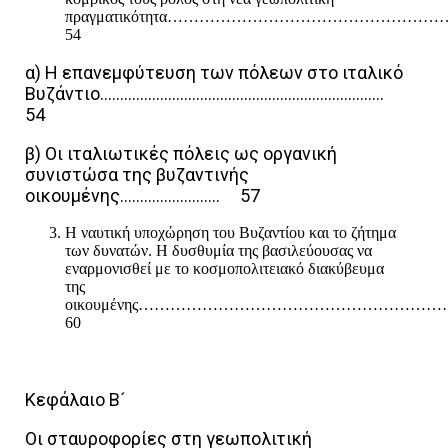
πραγματικότητα……………………………………
54
α) Η επανεμφύτευση των πόλεων στο ιταλικό
Βυζάντιο……………………………………………………………..
54
β) Οι ιταλιωτικές πόλεις ως οργανική
συνιστώσα της βυζαντινής
οικουμένης……………………. 57
Η ναυτική υποχώρηση του Βυζαντίου και το ζήτημα
των δυνατών. Η δυσθυμία της βασιλεύουσας να
εναρμονισθεί με το κοσμοπολιτειακό διακύβευμα
της
οικουμένης………………………………………………
60
Κεφάλαιο Β´
Οι σταυροφορίες στη γεωπολιτική