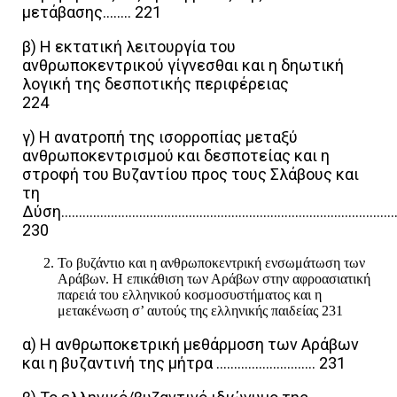
μετάβασης…….. 221
β) Η εκτατική λειτουργία του
ανθρωποκεντρικού γίγνεσθαι και η δηωτική
λογική της δεσποτικής περιφέρειας
224
γ) Η ανατροπή της ισορροπίας μεταξύ
ανθρωποκεντρισμού και δεσποτείας και η
στροφή του Βυζαντίου προς τους Σλάβους και
τη
Δύση…………………………………………………………………………………
230
Το βυζάντιο και η ανθρωποκεντρική ενσωμάτωση των
Αράβων. Η επικάθιση των Αράβων στην αφροασιατική
παρειά του ελληνικού κοσμοσυστήματος και η
μετακένωση σ’ αυτούς της ελληνικής παιδείας 231
α) Η ανθρωποκετρική μεθάρμοση των Αράβων
και η βυζαντινή της μήτρα ………………………. 231