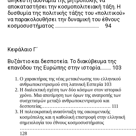
ανήκεστη αδυναμία της μητρόπολης να
αποκαταστήσει την κοσμοπολιτειακή τάξη. Η
δυσθυμία της πολιτικής τάξης του «πολιτικού»
να παρακολουθήσει την δυναμική του έθνους
κοσμοσυστήματος ……………………………… 94
Κεφάλαιο Γ´
Βυζάντιο και δεσποτεία. Το διακύβευμα της
επανόδου της Ευρώπης στην ιστορία……… 103
Ο χαρακτήρας της νέας μετακένωσης του ελληνικού
ανθρωποκεντρισμού στη λατινική Εσπερία 103
Η διαλεκτική σχέση των δύο κόσμων στον ιστορικό
χρόνο. Μια αποτίμηση των όρων της ανατροπής των
συσχετισμών μεταξύ ανθρωποκεντρισμού και
δεσποτείας……………………………………. 111
Η πολεοκρατική ανασύνταξη της οικουμενικής
κοσμόπολης και η καθολική επιστροφή στην ελληνική
σημειολογία του έθνους κοσμοσυστήματος
…………………………………………………………………
128