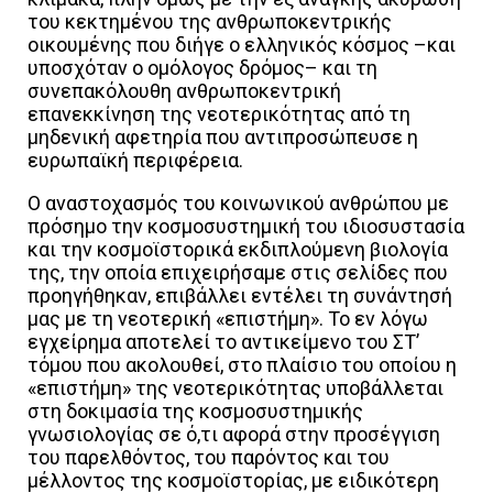
του κεκτημένου της ανθρωποκεντρικής
οικουμένης που διήγε ο ελληνικός κόσμος –και
υποσχόταν ο ομόλογος δρόμος– και τη
συνεπακόλουθη ανθρωποκεντρική
επανεκκίνηση της νεοτερικότητας από τη
μηδενική αφετηρία που αντιπροσώπευσε η
ευρωπαϊκή περιφέρεια.
Ο αναστοχασμός του κοινωνικού ανθρώπου με
πρόσημο την κοσμοσυστημική του ιδιοσυστασία
και την κοσμοϊστορικά εκδιπλούμενη βιολογία
της, την οποία επιχειρήσαμε στις σελίδες που
προηγήθηκαν, επιβάλλει εντέλει τη συνάντησή
μας με τη νεοτερική «επιστήμη». Το εν λόγω
εγχείρημα αποτελεί το αντικείμενο του ΣΤ’
τόμου που ακολουθεί, στο πλαίσιο του οποίου η
«επιστήμη» της νεοτερικότητας υποβάλλεται
στη δοκιμασία της κοσμοσυστημικής
γνωσιολογίας σε ό,τι αφορά στην προσέγγιση
του παρελθόντος, του παρόντος και του
μέλλοντος της κοσμοϊστορίας, με ειδικότερη