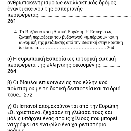
ανθρωποκεντρισμό ως εναλλακτικός δρόμος
έναντι εκείνου της εσπεριανής
περιφέρειας……………………………………………………………………
261
Το Βυζάντιο και η Δυτική Ευρώπη. Η Εσπερία ως
ζωτική περιφέρεια του βυζαντινού «ιμπέριουμ» και η
δυναμική της μετάβασης από την ιδιωτική στην κρατική
δεσποτεία…………………………………….. 264
α) Η ευρωπαϊκή Εσπερία ως ιστορική ζωτική
περιφέρεια της ελληνικής οικουμένης……………..
264
β) Οι δίαυλοι επικοινωνίας του ελληνικού
πολιτισμού με τη δυτική δεσποτεία και τα όριά
τους… 272
γ) Οι Ισπανοί απομακρύνονται από την Ευρώπη:
«Οι χριστιανοί ξέχασαν τη γλώσσα τους και
μόλις υπάρχει ένας στους χίλιους που μπορεί
να γράφει σε ένα φίλο ένα χαιρετιστήριο
γράμμα