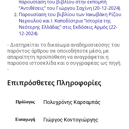
παρουσίαση του βιβλίου στην εκπομπή
“Αντιθέσεις” του Γιώργου Σαχίνη (20-12-2024).
Παρουσίαση του βιβλίου των Ιακωβάκη Ρίζου
Νερουλού και Ι. Καποδίστρια “Ιστορία της
Νεότερης Ελλάδας” στις Εκδόσεις Αρμός (22-
12-2024).
- Διατηρείται το δικαίωμα αναδημοσιεύσης του
παρόντος άρθρου σε οποιοδήποτε μέσο, με
απαραίτητη προϋπόθεση να αναγράφεται η
παρούσα ιστοσελίδα και ο συγγραφέας ως πηγή.
-
Επιπρόσθετες Πληροφορίες
Πολυχρόνης Καρσαμπάς
Πρόλογος
Γιώργος Κοντογιώργης
Εισαγωγή