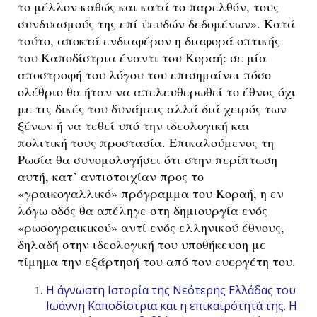
το μέλλον καθώς και κατά το παρελθόν, τους
συνδυασμούς της επί ψευδών δεδομένων». Κατά
τούτο, αποκτά ενδιαφέρον η διαφορά οπτικής
του Καποδίστρια έναντι του Κοραή: σε μία
αποστροφή του λόγου του επισημαίνει πόσο
ολέθριο θα ήταν να απελευθερωθεί το έθνος όχι
με τις δικές του δυνάμεις αλλά διά χειρός των
ξένων ή να τεθεί υπό την ιδεολογική και
πολιτική τους προστασία. Επικαλούμενος τη
Ρωσία θα συνομολογήσει ότι στην περίπτωση
αυτή, κατ’ αντιστοιχίαν προς το
«γραικογαλλικό» πρόγραμμα του Κοραή, η εν
λόγω οδός θα απέληγε στη δημιουργία ενός
«ρωσογραικικού» αντί ενός ελληνικού έθνους,
δηλαδή στην ιδεολογική του υποθήκευση με
τίμημα την εξάρτησή του από τον ευεργέτη του.
Η άγνωστη Ιστορία της Νεότερης Ελλάδας του
Ιωάννη Καποδίστρια και η επικαιρότητά της. Η