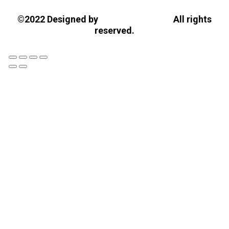
Tasios Designs!
©2022 Designed by
All rights
reserved.