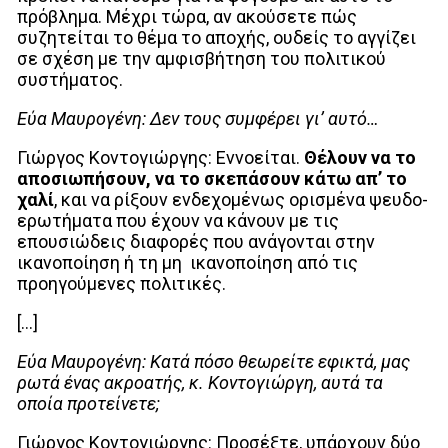
πρόβλημα.
Μέχρι τώρα, αν ακούσετε πώς
συζητείται το θέμα το αποχής, ουδείς το αγγίζει
σε σχέση με την αμφισβήτηση του πολιτικού
συστήματος.
Εύα Μαυρογένη: Δεν τους συμφέρει γι’ αυτό…
Γιώργος Κοντογιώργης: Εννοείται.
Θέλουν να το
αποσιωπήσουν, να το σκεπάσουν κάτω απ’ το
χαλί
, και να ρίξουν ενδεχομένως ορισμένα ψευδο-
ερωτήματα που έχουν να κάνουν με τις
επουσιώδεις διαφορές που ανάγονται στην
ικανοποίηση ή τη μη ικανοποίηση από τις
προηγούμενες πολιτικές.
[…]
Εύα Μαυρογένη: Κατά πόσο θεωρείτε εφικτά, μας
ρωτά ένας ακροατής, κ. Κοντογιώργη, αυτά τα
οποία προτείνετε;
Γιώργος Κοντογιώργης: Προσέξτε, υπάρχουν δύο