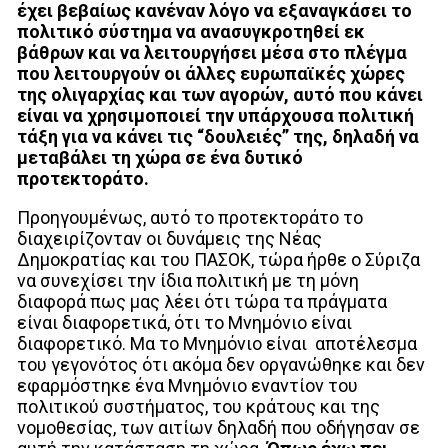
έχει βεβαίως κανέναν λόγο να εξαναγκάσει το
πολιτικό σύστημα να ανασυγκροτηθεί εκ
βάθρων και να λειτουργήσει μέσα στο πλέγμα
που λειτουργούν οι άλλες ευρωπαϊκές χώρες
της ολιγαρχίας και των αγορών, αυτό που κάνει
είναι να χρησιμοποιεί την υπάρχουσα πολιτική
τάξη για να κάνει τις “δουλειές” της, δηλαδή να
μεταβάλει τη χώρα σε ένα δυτικό
προτεκτοράτο.
Προηγουμένως, αυτό το προτεκτοράτο το
διαχειρίζονταν οι δυνάμεις της Νέας
Δημοκρατίας και του ΠΑΣΟΚ, τώρα ήρθε ο Σύριζα
να συνεχίσει την ίδια πολιτική με τη μόνη
διαφορά πως μας λέει ότι τώρα τα πράγματα
είναι διαφορετικά, ότι το Μνημόνιο είναι
διαφορετικό. Μα το Μνημόνιο είναι αποτέλεσμα
του γεγονότος ότι ακόμα δεν οργανώθηκε και δεν
εφαρμόστηκε ένα Μνημόνιο εναντίον του
πολιτικού συστήματος, του κράτους και της
νομοθεσίας, των αιτίων δηλαδή που οδήγησαν σε