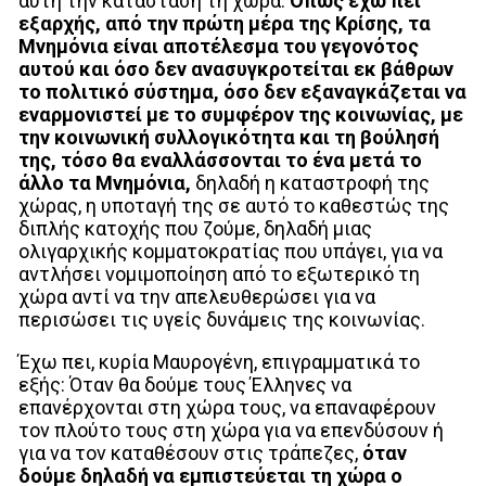
αυτή την κατάσταση τη χώρα.
Όπως έχω πει
εξαρχής, από την πρώτη μέρα της Κρίσης, τα
Μνημόνια είναι αποτέλεσμα του γεγονότος
αυτού και όσο δεν ανασυγκροτείται εκ βάθρων
το πολιτικό σύστημα, όσο δεν εξαναγκάζεται να
εναρμονιστεί με το συμφέρον της κοινωνίας, με
την κοινωνική συλλογικότητα και τη βούλησή
της, τόσο θα εναλλάσσονται το ένα μετά το
άλλο τα Μνημόνια,
δηλαδή η καταστροφή της
χώρας, η υποταγή της σε αυτό το καθεστώς της
διπλής κατοχής που ζούμε, δηλαδή μιας
ολιγαρχικής κομματοκρατίας που υπάγει, για να
αντλήσει νομιμοποίηση από το εξωτερικό τη
χώρα αντί να την απελευθερώσει για να
περισώσει τις υγείς δυνάμεις της κοινωνίας.
Έχω πει, κυρία Μαυρογένη, επιγραμματικά το
εξής: Όταν θα δούμε τους Έλληνες να
επανέρχονται στη χώρα τους, να επαναφέρουν
τον πλούτο τους στη χώρα για να επενδύσουν ή
για να τον καταθέσουν στις τράπεζες,
όταν
δούμε δηλαδή να εμπιστεύεται τη χώρα ο