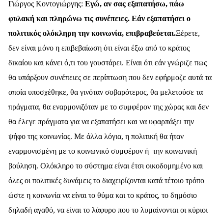
Γιώργος Κοντογιώργης:
Εγώ, αν σας εξαπατήσω, πάω
φυλακή και πληρώνω τις συνέπειες. Εάν εξαπατήσει ο
πολιτικός ολόκληρη την κοινωνία, επιβραβεύεται.
Ξέρετε,
δεν είναι μόνο η επιβεβαίωση ότι είναι έξω από το κράτος
δικαίου και κάνει ό,τι του γουστάρει. Είναι ότι εάν γνώριζε πως
θα υπάρξουν συνέπειες σε περίπτωση που δεν εφήρμοζε αυτά τα
οποία υποσχέθηκε, θα γινόταν σοβαρότερος, θα μελετούσε τα
πράγματα, θα εναρμονιζόταν με το συμφέρον της χώρας και δεν
θα έλεγε πράγματα για να εξαπατήσει και να υφαρπάξει την
ψήφο της κοινωνίας.
Με άλλα λόγια, η πολιτική θα ήταν
εναρμονισμένη με το κοινωνικό συμφέρον ή την κοινωνική
βούληση. Ολόκληρο το σύστημα είναι έτσι οικοδομημένο και
όλες οι πολιτικές δυνάμεις το διαχειρίζονται κατά τέτοιο τρόπο
ώστε η κοινωνία να είναι το θύμα και το κράτος, το δημόσιο
δηλαδή αγαθό, να είναι το λάφυρο που το λυμαίνονται οι κύριοι