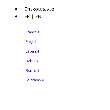
Επικοινωνία
FR | EN
Français
English
Español
Italiano
Română
Български