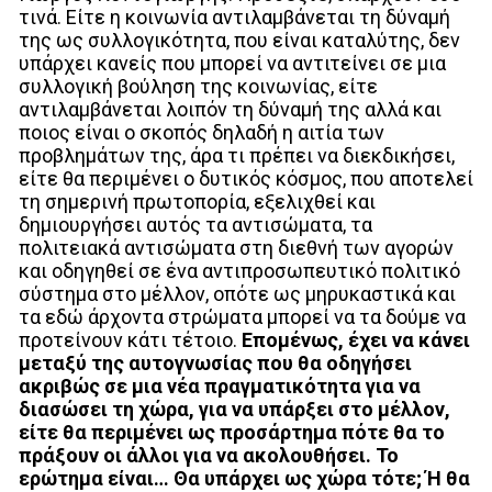
τινά. Είτε η κοινωνία αντιλαμβάνεται τη δύναμή
της ως συλλογικότητα, που είναι καταλύτης, δεν
υπάρχει κανείς που μπορεί να αντιτείνει σε μια
συλλογική βούληση της κοινωνίας, είτε
αντιλαμβάνεται λοιπόν τη δύναμή της αλλά και
ποιος είναι ο σκοπός δηλαδή η αιτία των
προβλημάτων της, άρα τι πρέπει να διεκδικήσει,
είτε θα περιμένει ο δυτικός κόσμος, που αποτελεί
τη σημερινή πρωτοπορία, εξελιχθεί και
δημιουργήσει αυτός τα αντισώματα, τα
πολιτειακά αντισώματα στη διεθνή των αγορών
και οδηγηθεί σε ένα αντιπροσωπευτικό πολιτικό
σύστημα στο μέλλον, οπότε ως μηρυκαστικά και
τα εδώ άρχοντα στρώματα μπορεί να τα δούμε να
προτείνουν κάτι τέτοιο.
Επομένως, έχει να κάνει
μεταξύ της αυτογνωσίας που θα οδηγήσει
ακριβώς σε μια νέα πραγματικότητα για να
διασώσει τη χώρα, για να υπάρξει στο μέλλον,
είτε θα περιμένει ως προσάρτημα πότε θα το
πράξουν οι άλλοι για να ακολουθήσει. Το
ερώτημα είναι… Θα υπάρχει ως χώρα τότε; Ή θα