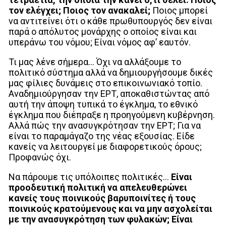
τον ελέγχει; Ποιος τον ανακαλεί;
Ποιος μπορεί
να αντιτείνει ότι ο κάθε πρωθυπουργός δεν είναι
παρά ο απόλυτος μονάρχης ο οποίος είναι και
υπεράνω του νόμου; Είναι νόμος αφ’ εαυτόν.
Τι μας λένε σήμερα…
Όχι να αλλάξουμε το
πολιτικό σύστημα αλλά να δημιουργήσουμε δικές
μας φίλιες δυνάμεις στο επικοινωνιακό τοπίο.
Αναδημιούργησαν την ΕΡΤ, αποκαθιστώντας από
αυτή την άποψη τυπικά το έγκλημα, το εθνικό
έγκλημα που διέπραξε η προηγούμενη κυβέρνηση.
Αλλά πώς την ανασυγκρότησαν την ΕΡΤ; Για να
είναι το παραμάγαζο της νέας εξουσίας. Είδε
κανείς να λειτουργεί με διαφορετικούς όρους;
Προφανώς όχι.
Να πάρουμε τις υπόλοιπες πολιτικές…
Είναι
προοδευτική πολιτική να απελευθερώνει
κανείς τους ποινικούς βαρυποινίτες ή τους
ποινικούς κρατούμενους και να μην ασχολείται
με την ανασυγκρότηση των φυλακών; Είναι