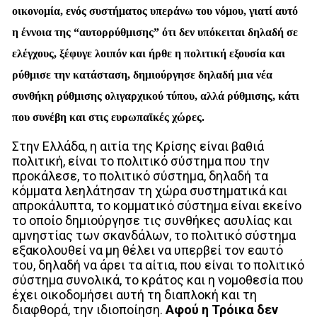
οικονομία, ενός συστήματος υπεράνω του νόμου, γιατί αυτό
η έννοια της “αυτορρύθμισης” ότι δεν υπόκειται δηλαδή σε
ελέγχους, ξέφυγε λοιπόν και ήρθε η πολιτική εξουσία και
ρύθμισε την κατάσταση, δημιούργησε δηλαδή μια νέα
συνθήκη ρύθμισης ολιγαρχικού τύπου, αλλά ρύθμισης, κάτι
που συνέβη και στις ευρωπαϊκές χώρες.
Στην Ελλάδα, η αιτία της Κρίσης είναι βαθιά
πολιτική, είναι το πολιτικό σύστημα που την
προκάλεσε, το πολιτικό σύστημα, δηλαδή τα
κόμματα λεηλάτησαν τη χώρα συστηματικά και
απροκάλυπτα, το κομματικό σύστημα είναι εκείνο
το οποίο δημιούργησε τις συνθήκες ασυλίας και
αμνηστίας των σκανδάλων, το πολιτικό σύστημα
εξακολουθεί να μη θέλει να υπερβεί τον εαυτό
του, δηλαδή να άρει τα αίτια, που είναι το πολιτικό
σύστημα συνολικά, το κράτος και η νομοθεσία που
έχει οικοδομήσει αυτή τη διαπλοκή και τη
διαφθορά, την ιδιοποίηση.
Αφού η Τρόικα δεν