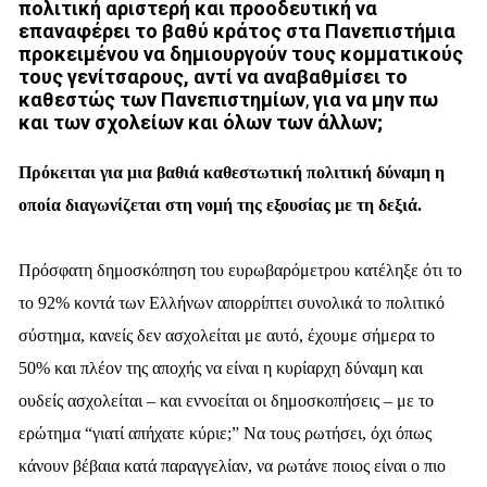
πολιτική αριστερή και προοδευτική να
επαναφέρει το βαθύ κράτος στα Πανεπιστήμια
προκειμένου να δημιουργούν τους κομματικούς
τους γενίτσαρους, αντί να αναβαθμίσει το
καθεστώς των Πανεπιστημίων
,
για να μην πω
και των σχολείων και όλων των άλλων;
Πρόκειται για μια βαθιά καθεστωτική πολιτική δύναμη η
οποία διαγωνίζεται στη νομή της εξουσίας με τη δεξιά.
Πρόσφατη δημοσκόπηση του ευρωβαρόμετρου κατέληξε ότι το
το 92% κοντά των Ελλήνων απορρίπτει συνολικά το πολιτικό
σύστημα, κανείς δεν ασχολείται με αυτό, έχουμε σήμερα το
50% και πλέον της αποχής να είναι η κυρίαρχη δύναμη και
ουδείς ασχολείται – και εννοείται οι δημοσκοπήσεις – με το
ερώτημα “γιατί απήχατε κύριε;” Να τους ρωτήσει, όχι όπως
κάνουν βέβαια κατά παραγγελίαν, να ρωτάνε ποιος είναι ο πιο