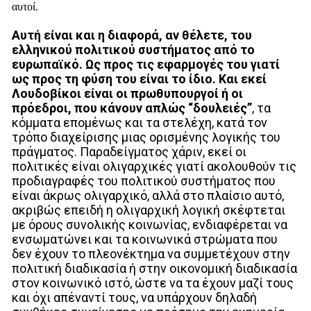
αυτοί.
Αυτή είναι και η διαφορά, αν θέλετε, του
ελληνικού πολιτικού συστήματος από το
ευρωπαϊκό. Ως προς τις εφαρμογές του γιατί
ως προς τη φύση του είναι το ίδιο.
Και εκεί
Λουδοβίκοι είναι οι πρωθυπουργοί ή οι
πρόεδροι, που κάνουν απλώς “δουλειές”
, τα
κόμματα επομένως και τα στελέχη, κατά τον
τρόπο διαχείρισης μιας ορισμένης λογικής του
πράγματος. Παραδείγματος χάριν, εκεί οι
πολιτικές είναι ολιγαρχικές γιατί ακολουθούν τις
προδιαγραφές του πολιτικού συστήματος που
είναι άκρως ολιγαρχικό, αλλά στο πλαίσιο αυτό,
ακριβώς επειδή η ολιγαρχική λογική σκέφτεται
με όρους συνολικής κοινωνίας, ενδιαφέρεται να
ενσωματώνει και τα κοινωνικά στρώματα που
δεν έχουν το πλεονέκτημα να συμμετέχουν στην
πολιτική διαδικασία ή στην οικονομική διαδικασία
στον κοινωνικό ιστό, ώστε να τα έχουν μαζί τους
και όχι απέναντί τους, να υπάρχουν δηλαδή