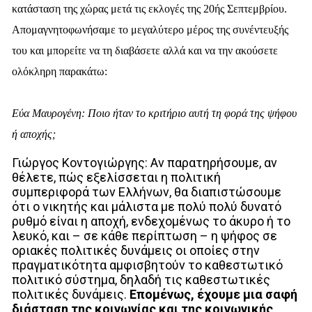
κατάσταση της χώρας μετά τις εκλογές της 20ής Σεπτεμβρίου.
Απομαγνητοφωνήσαμε το μεγαλύτερο μέρος της συνέντευξής
του και μπορείτε να τη διαβάσετε αλλά και να την ακούσετε
ολόκληρη παρακάτω:
Εύα Μαυρογένη: Ποιο ήταν το κριτήριο αυτή τη φορά της ψήφου
ή αποχής;
Γιώργος Κοντογιώργης: Αν παρατηρήσουμε, αν
θέλετε, πώς εξελίσσεται η πολιτική
συμπεριφορά των Ελλήνων, θα διαπιστώσουμε
ότι ο νικητής και μάλιστα με πολύ πολύ δυνατό
ρυθμό είναι η αποχή, ενδεχομένως το άκυρο ή το
λευκό, και – σε κάθε περίπτωση – η ψήφος σε
οριακές πολιτικές δυνάμεις οι οποίες στην
πραγματικότητα αμφισβητούν το καθεστωτικό
πολιτικό σύστημα, δηλαδή τις καθεστωτικές
πολιτικές δυνάμεις.
Επομένως, έχουμε μια σαφή
διάσταση της κοινωνίας και της κοινωνικής