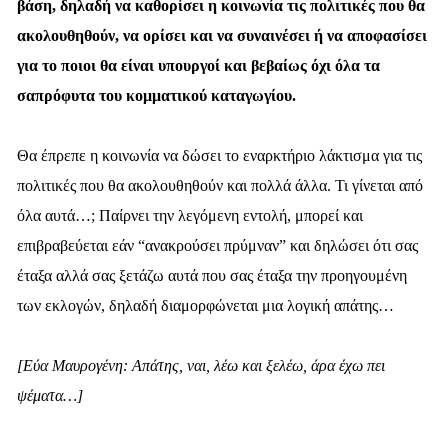
βάση, δηλαδή να καθορίσει η κοινωνία τις πολιτικές που θα
ακολουθηθούν, να ορίσει και να συναινέσει ή να αποφασίσει
για το ποιοι θα είναι υπουργοί και βεβαίως όχι όλα τα
σαπρόφυτα του κομματικού καταγωγίου.
Θα έπρεπε η κοινωνία να δώσει το εναρκτήριο λάκτισμα για τις
πολιτικές που θα ακολουθηθούν και πολλά άλλα. Τι γίνεται από
όλα αυτά…; Παίρνει την λεγόμενη εντολή, μπορεί και
επιβραβεύεται εάν “ανακρούσει πρύμναν” και δηλώσει ότι σας
έταξα αλλά σας ξετάζω αυτά που σας έταξα την προηγουμένη
των εκλογών, δηλαδή διαμορφώνεται μια λογική απάτης…
[Εύα Μαυρογένη: Απάτης, ναι, λέω και ξελέω, άρα έχω πει
ψέματα…]