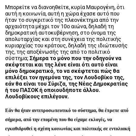
Μπορείτε να διανοηθείτε, κυρία Μαυρογένη, ότι
αυτή η κοινωνία, αυτή η χώρα έχασε αυτό που
ήταν το συγκριτικό της πλεονέκτημα από την
αρχαιότητα μέχρι τον 10ο αιώνα, δηλαδή τη
δημοκρατική αυτοκυβέρνηση, στο όνομα της
απολυταρχίας και στη συνέχεια της πολιτικής
κυριαρχίας του κράτους, δηλαδή της ιδιώτευσής
της, της αποξένωσής της από το πολιτικό
σύστημα;
Σήμερα το μόνο που την οδηγούν να
σκέφτεται και της λένε είναι ότι αυτό είναι
μόνο δημοκρατικό, το να σκέφτεται πώς θα
επιλέξει τον ηγεμόνα της, τον Λουδοβίκο της,
εάν θα είναι του Σύριζα, της Νέας Δημοκρατίας
ή του ΠΑΣΟΚ ή οποιουδήποτε άλλου.
Λουδοβίκους επιλέγουν.
Εάν θα ήταν αντιπροσωπευτικό το σύστημα, θα έπρεπε από
σήμερα, από την επομένη που θα είχαμε εκλογές, να
εγκαθιδρυθεί η σχέση κοινωνίας και πολιτικής σε εντολιακή