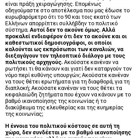
είναι πράξη χειραγώγησης. Επομένως
οδηγούμαστε στο αποτέλεσμα που μας έδωσε το
ευρωβαρόμετρο ότι το 90 και τοις εκατό των
Ελλήνων απορρίπτει συλλήβδην το πολιτικό
σύστημα.
Αυτοί δεν το ακούνε όμως. Αλλά
προκαλεί ενδιαφέρον ότι δεν το ακούνε και οι
καθεστωτικοί δημοσιογράφοι, οι οποίοι
καλούνται ως εκπρόσωποι των καναλιών, να
διεξαγάγουν τον τηλεοπτικό διάλογο με τους
πολιτικούς αρχηγούς.
Ακούσατε κανέναν να
ρωτήσει τι θα κάνουν και γιατί δεν καταργούν τον
νόμο περί ευθύνης υπουργών; Ακούσατε κανέναν
να τους θέτει ερωτήματα για τη διαφθορά, για τη
διαπλοκή; Ακούσατε κανέναν να τους θέτει τα
κεφαλαιώδη ζητήματα που έχουν να κάνουν με το
βαθμό ικανοποίησης της κοινωνίας ή το
διακύβευμα της ελευθερίας και της ευημερίας
της κοινωνίας;
Η έννοια του πολιτικού κόστους σε αυτή τη
χώρα, δεν συνδέεται με το βαθμό ικανοποίησης