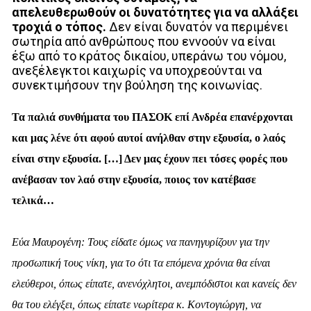
απελευθερωθούν οι δυνατότητες για να αλλάξει
τροχιά ο τόπος.
Δεν είναι δυνατόν να περιμένει
σωτηρία από ανθρώπους που εννοούν να είναι
έξω από το κράτος δικαίου, υπεράνω του νόμου,
ανεξέλεγκτοι καιχωρίς να υποχρεούνται να
συνεκτιμήσουν την βούληση της κοινωνίας.
Τα παλιά συνθήματα του ΠΑΣΟΚ επί Ανδρέα επανέρχονται
και μας λένε ότι αφού αυτοί ανήλθαν στην εξουσία, ο λαός
είναι στην εξουσία. […] Δεν μας έχουν πει τόσες φορές που
ανέβασαν τον λαό στην εξουσία, ποιος τον κατέβασε
τελικά…
Εύα Μαυρογένη: Τους είδατε όμως να πανηγυρίζουν για την
προσωπική τους νίκη, για το ότι τα επόμενα χρόνια θα είναι
ελεύθεροι, όπως είπατε, ανενόχλητοι, ανεμπόδιστοι και κανείς δεν
θα του ελέγξει, όπως είπατε νωρίτερα κ. Κοντογιώργη, να