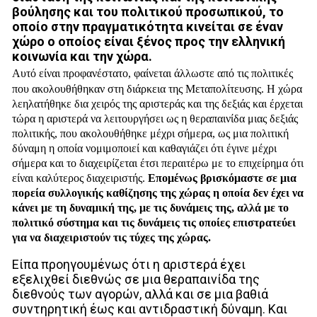
βούλησης και του πολιτικού προσωπικού, το
οποίο στην πραγματικότητα κινείται σε έναν
χώρο ο οποίος είναι ξένος προς την ελληνική
κοινωνία και την χώρα.
Αυτό είναι προφανέστατο, φαίνεται άλλωστε από τις πολιτικές
που ακολουθήθηκαν στη διάρκεια της Μεταπολίτευσης. Η χώρα
λεηλατήθηκε δια χειρός της αριστεράς και της δεξιάς και έρχεται
τώρα η αριστερά να λειτουργήσει ως η θεραπαινίδα μιας δεξιάς
πολιτικής, που ακολουθήθηκε μέχρι σήμερα, ως μια πολιτική
δύναμη η οποία νομιμοποιεί και καθαγιάζει ότι έγινε μέχρι
σήμερα και το διαχειρίζεται έτσι περαιτέρω με το επιχείρημα ότι
είναι καλύτερος διαχειριστής.
Επομένως βρισκόμαστε σε μια
πορεία συλλογικής καθίζησης της χώρας η οποία δεν έχει να
κάνει με τη δυναμική της, με τις δυνάμεις της, αλλά με το
πολιτικό σύστημα και τις δυνάμεις τις οποίες επιστρατεύει
για να διαχειριστούν τις τύχες της χώρας.
Είπα προηγουμένως ότι η αριστερά έχει
εξελιχθεί διεθνώς σε μια θεραπαινίδα της
διεθνούς των αγορών, αλλά και σε μια βαθιά
συντηρητική έως και αντιδραστική δύναμη. Και