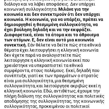
διάλογο και να λάβει αποφάσεις. Δεν υπάρχει
κοινωνική συλλογικότητα.
Μιλάνε για την
κοινωνία και δεν συνεκτιμούν ότι δεν υπάρχει
κοινωνία. Η κοινωνία, για να υπάρξει, πρέπει να
δημιουργηθεί η θεσμιμένη συλλογικότητα, να
έχει βούληση δηλαδή και να την εκφράζει.
Διαφορετικά, είναι τα άτομα και το άθροισμα
των ατόμων. Ε, δεν είναι αυτό μια κοινωνία
συνεκτική.
Εάν θέλετε να δείτε πώς στα εθνικά
θέματα έχει λειτουργήσει η ελληνική κοινωνία
δεν έχετε παρά να αναλογιστείτε πώς
λειτούργησε η ελληνική κοινωνία εκεί που
χρειάστηκε να υπερασπιστεί τα εθνικά
συμφέροντα, στους πολέμους. Εκεί, δηλαδή που
συνέπτυξε, γιατί εκ των πραγμάτων ο στρατός
είναι μια συλλογικότητα, μια θεσμημένη
συλλογικότητα, και λειτούργησε ακριβώς εκεί η
ελληνική κοινωνία. Εδώ, αντιθέτως, έχουμε την
πλήρη διάλυση της συλλογικότητας και πολιτικές
αποδόμησης της συλλογικότητας, της κοινωνικής
συλλογικότητας, προκειμένου οι πολιτικοί