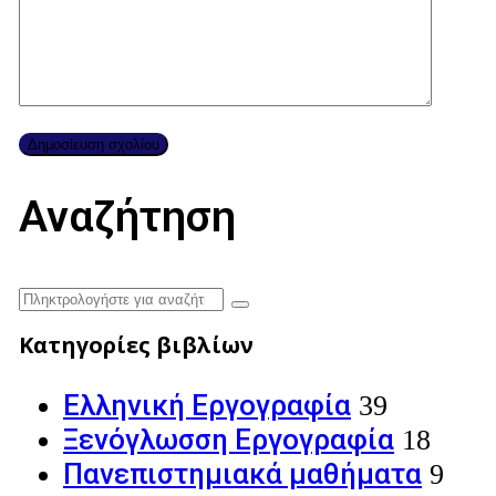
Αναζήτηση
Κατηγορίες βιβλίων
Ελληνική Εργογραφία
39
Ξενόγλωσση Εργογραφία
18
Πανεπιστημιακά μαθήματα
9