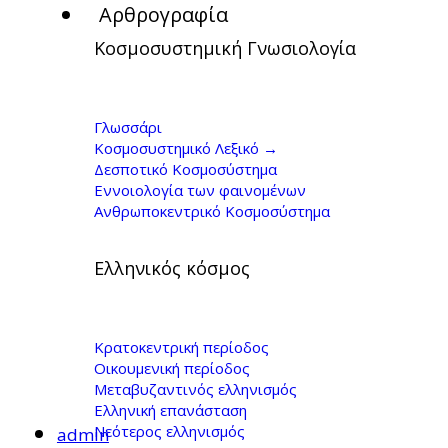
Αρθρογραφία
Κοσμοσυστημική Γνωσιολογία
Μονόγραμμα:
"Γιώργος
Γλωσσάρι
Κοσμοσυστημικό Λεξικό →
Κοντογιώργης" -
Δεσποτικό Κοσμοσύστημα
Εννοιολογία των φαινομένων
16.5.2013
Ανθρωποκεντρικό Κοσμοσύστημα
Ελληνικός κόσμος
Κρατοκεντρική περίοδος
Οικουμενική περίοδος
Μεταβυζαντινός ελληνισμός
Ελληνική επανάσταση
Νεότερος ελληνισμός
admin