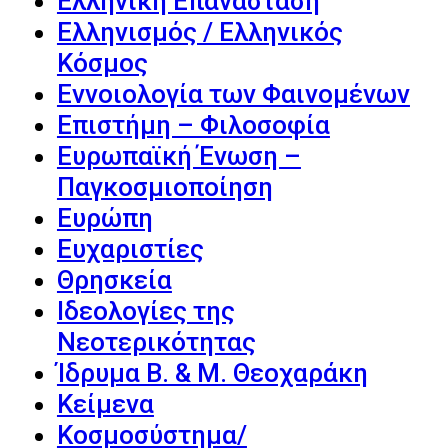
Ελληνική Επανάσταση
Ελληνισμός / Ελληνικός
Κόσμος
Εννοιολογία των Φαινομένων
Επιστήμη – Φιλοσοφία
Ευρωπαϊκή Ένωση –
Παγκοσμιοποίηση
Ευρώπη
Ευχαριστίες
Θρησκεία
Ιδεολογίες της
Νεοτερικότητας
Ίδρυμα Β. & Μ. Θεοχαράκη
Κείμενα
Κοσμοσύστημα/