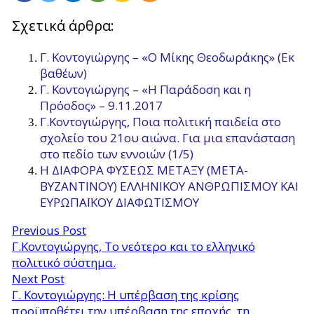
Σχετικά άρθρα:
Γ. Κοντογιώργης – «Ο Μίκης Θεοδωράκης» (Εκ
βαθέων)
Γ. Κοντογιώργης – «Η Παράδοση και η
Πρόοδος» – 9.11.2017
Γ.Κοντογιώργης, Ποια πολιτική παιδεία στο
σχολείο του 21ου αιώνα. Για μια επανάσταση
στο πεδίο των εννοιών (1/5)
Η ΔΙΑΦΟΡΑ ΦΥΣΕΩΣ ΜΕΤΑΞΥ (ΜΕΤΑ-
ΒΥΖΑΝΤΙΝΟΥ) ΕΛΛΗΝΙΚΟΥ ΑΝΘΡΩΠΙΣΜΟΥ ΚΑΙ
ΕΥΡΩΠΑΪΚΟΥ ΔΙΑΦΩΤΙΣΜΟΥ
Previous Post
Γ.Κοντογιώργης, Το νεότερο και το ελληνικό
πολιτικό σύστημα.
Next Post
Γ. Κοντογιώργης: Η υπέρβαση της κρίσης
προϋποθέτει την υπέρβαση της εποχής, τη