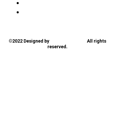
Tasios Designs!
©2022 Designed by
All rights
reserved.