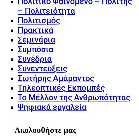
Πολιτικό Φαινόμενο – Πολίτης
– Πολιτειότητα
Πολιτισμός
Πρακτικά
Σεμινάρια
Συμπόσια
Συνέδρια
Συνεντεύξεις
Σωτήρης Αμάραντος
Τηλεοπτικές Εκπομπές
Το Μέλλον της Ανθρωπότητας
Ψηφιακά εργαλεία
Ακολουθήστε μας