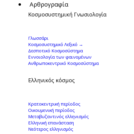
Αρθρογραφία
Κοσμοσυστημική Γνωσιολογία
Κύκλος διαλέξεων:
Τι είναι και τι δεν
Γλωσσάρι
Κοσμοσυστημικό Λεξικό →
είναι δημοκρατία;
Δεσποτικό Κοσμοσύστημα
Εννοιολογία των φαινομένων
Με τον Γιώργο
Ανθρωποκεντρικό Κοσμοσύστημα
Κοντογιώργη
Ελληνικός κόσμος
Κρατοκεντρική περίοδος
Οικουμενική περίοδος
Μεταβυζαντινός ελληνισμός
Ελληνική επανάσταση
Νεότερος ελληνισμός