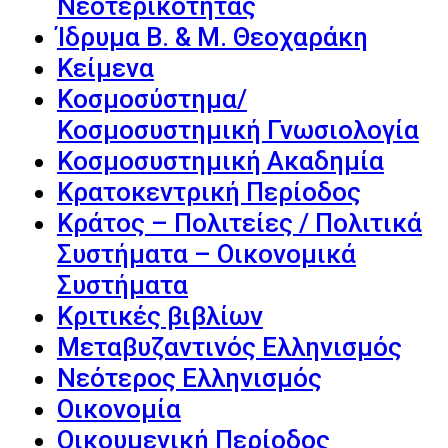
Νεοτερικότητας
Ίδρυμα Β. & Μ. Θεοχαράκη
Κείμενα
Κοσμοσύστημα/
Κοσμοσυστημική Γνωσιολογία
Κοσμοσυστημική Ακαδημία
Κρατοκεντρική Περίοδος
Κράτος – Πολιτείες / Πολιτικά
Συστήματα – Οικονομικά
Συστήματα
Κριτικές βιβλίων
Μεταβυζαντινός Ελληνισμός
Νεότερος Ελληνισμός
Οικονομία
Οικουμενική Περίοδος