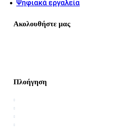
Ψηφιακά εργαλεία
Ακολουθήστε μας
Πλοήγηση
Αρχική
Βιογραφία
Ελληνική Εργογραφία
Ξένη Εργογραφία