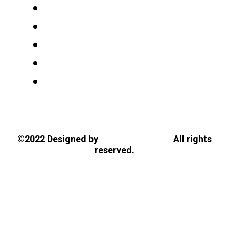
Tasios Designs!
©2022 Designed by
All rights
reserved.