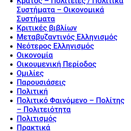
Κράτος – Πολιτείες / Πολιτικά
Συστήματα – Οικονομικά
Συστήματα
Κριτικές βιβλίων
Μεταβυζαντινός Ελληνισμός
Νεότερος Ελληνισμός
Οικονομία
Οικουμενική Περίοδος
Ομιλίες
Παρουσιάσεις
Πολιτική
Πολιτικό Φαινόμενο – Πολίτης
– Πολιτειότητα
Πολιτισμός
Πρακτικά