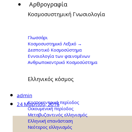
Αρθρογραφία
Κοσμοσυστημική Γνωσιολογία
Κυκλοφόρησε
Γλωσσάρι
Κοσμοσυστημικό Λεξικό →
Δεσποτικό Κοσμοσύστημα
Εννοιολογία των φαινομένων
Ανθρωποκεντρικό Κοσμοσύστημα
Ελληνικός κόσμος
admin
Κρατοκεντρική περίοδος
24 Μαρτίου, 2016
Οικουμενική περίοδος
Μεταβυζαντινός ελληνισμός
Ελληνική επανάσταση
Νεότερος ελληνισμός