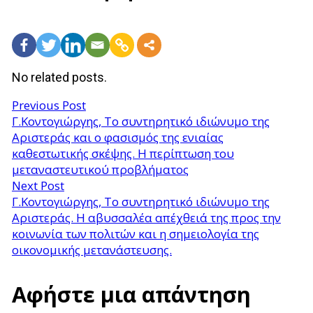
No related posts.
Previous Post
Γ.Κοντογιώργης, Το συντηρητικό ιδιώνυμο της
Αριστεράς και ο φασισμός της ενιαίας
καθεστωτικής σκέψης. Η περίπτωση του
μεταναστευτικού προβλήματος
Next Post
Γ.Κοντογιώργης, Το συντηρητικό ιδιώνυμο της
Αριστεράς. Η αβυσσαλέα απέχθειά της προς την
κοινωνία των πολιτών και η σημειολογία της
οικονομικής μετανάστευσης.
Αφήστε μια απάντηση