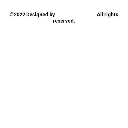
Tasios Designs!
©2022 Designed by
All rights
reserved.