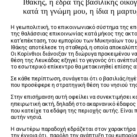
Ιθάκης, η έδρα της βασιλικής οικο
κατά τη γνώμη μου, η ίδια η μαρτυ
Η γεωπολιτική, το επικοινωνιακό σύστημα της επ
της θαλάσσιας επικοινωνίας κατά μήκος της ακτο
κατ’επέκταση, του εμπορίου των Μυκηναίων του 
Ιθάκης αποτέλεσε τη σταθερά, η οποία αποκαλύπτ
Οι Κορίνθιοι διάνοιξαν τη διώρυγα προκειμένου ν
θέση της Λευκάδας εξηγεί το γεγονός ότι ανέπτυ
το εσωτερικό επίκεντρο θα μετακινηθεί επίσης απ
Σε κάθε περίπτωση, συνάγεται ότι ο βασιλιάς/ηγ
που προσέφερε η στρατηγική θέση του νησιού τη
Στην επισήμανση αυτή οφείλει να συνεκτιμήσει κ
ηπειρωτική ακτή, δηλαδή στο ακαρνανικό έδαφος
που κατείχε τα εδάφη της περιοχής αυτής. Είναι 
αυτήν νησιά.
Η ανωτέρω παραδοχή εδράζεται στον χαρακτήρα τ
την έννοια ότι, παρόλη την ανάπτυξη του εμπορίο