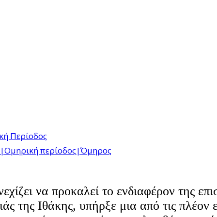
κή Περίοδος
α|Ομηρική περίοδος|Όμηρος
εχίζει να προκαλεί το ενδιαφέρον της επι
άς της Ιθάκης, υπήρξε μια από τις πλέον