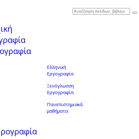
ική
γραφία
ογραφία
Ελληνική
Εργογραφία
Ξενόγλωσση
Εργογραφία
Πανεπιστημιακά
μαθήματα
θρογραφία