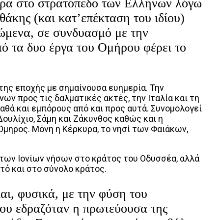
χώρα στο στρατόπεδο των Ελλήνων λόγω
Ιθάκης (και κατ’επέκταση του ιδίου)
ώμενα, σε συνδυασμό με την
από τα δυο έργα του Ομήρου φέρει το
της εποχής με σημαίνουσα ευημερία. Την
ων προς τις δαλματικές ακτές, την Ιταλία και τη
αθά και εμπόρους από και προς αυτά. Συνομολογεί
 Δουλίχιο, Σάμη και Ζάκυνθος καθώς και η
Όμηρος. Μόνη η Κέρκυρα, το νησί των Φαιάκων,
 των Ιονίων νήσων στο κράτος του Οδυσσέα, αλλά
τό και στο σύνολο κράτος.
και, φυσικά, με την φύση του
που εδραζόταν η πρωτεύουσα της