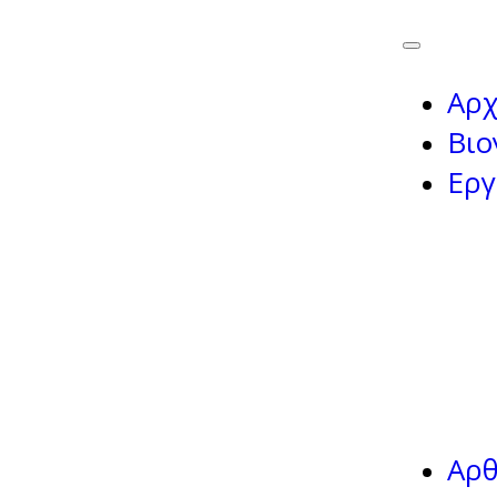
Αρχ
Βιο
Εργ
Αρ