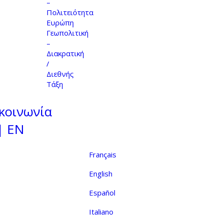
–
Πολιτειότητα
Ευρώπη
Γεωπολιτική
–
Διακρατική
/
Διεθνής
Τάξη
κοινωνία
| EN
Français
English
Español
Italiano