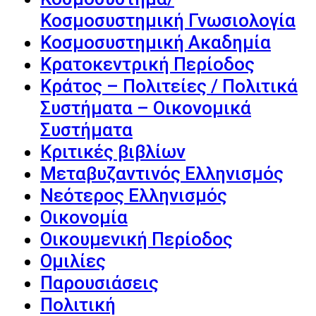
Κοσμοσυστημική Γνωσιολογία
Κοσμοσυστημική Ακαδημία
Κρατοκεντρική Περίοδος
Κράτος – Πολιτείες / Πολιτικά
Συστήματα – Οικονομικά
Συστήματα
Κριτικές βιβλίων
Μεταβυζαντινός Ελληνισμός
Νεότερος Ελληνισμός
Οικονομία
Οικουμενική Περίοδος
Ομιλίες
Παρουσιάσεις
Πολιτική