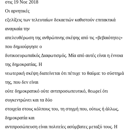
στις 19 Νοε 2018
Οι αρνητικές
εξελίξεις των τελευταίων δεκαετιών καθιστούν επιτακτικά
αναγκαία την
απελευθέρωση της ανθρώπινης σκέψης από τις «βεβαιότητες»
που δημιούργησε ο
δυτικοευρωπαϊκός Διαφωτισμός. Μία από αυτές είναι η έννοια
της δημοκρατίας. Η
νεωτερική σκέψη διατείνεται ότι πέτυχε το θαύμα: το σύστημά
της, που δεν είναι
ούτε δημοκρατικό ούτε αντιπροσωπευτικό, θεωρεί ότι
συγκεντρώνει και τα δύο
στοιχεία στους κόλπους του, τη στιγμή που, ούτως ή άλλως,
δημοκρατία και
αντιπροσώπευση είναι πολιτείες ασύμβατες μεταξύ τους. Η