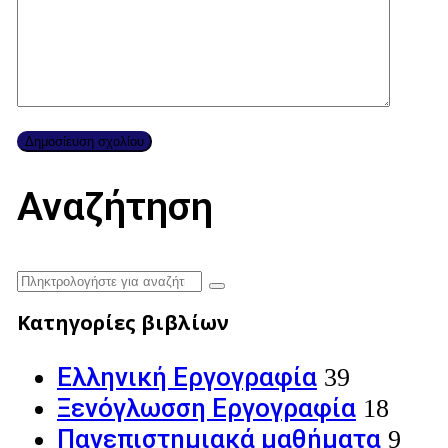
Αναζήτηση
Κατηγορίες βιβλίων
Ελληνική Εργογραφία
39
Ξενόγλωσση Εργογραφία
18
Πανεπιστημιακά μαθήματα
9