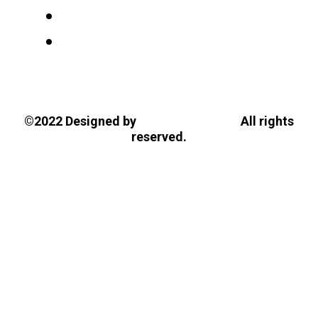
Tasios Designs!
©2022 Designed by
All rights
reserved.