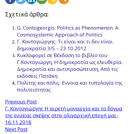
Σχετικά άρθρα:
G. Contogeorgis: Politics as Phenomenon. A
Cosmosystemic Approach of Politics
Γ. Κοντογιώργης: Τι είναι και τι δεν είναι
δημοκρατία 3/5 – 23.10.2012
Κυκλοφορεί σε Β΄έκδοση το βιβλίο του
Γ.Κοντογιώργη, Η δημοκρατία ως ελευθερία.
Δημοκρατία και αντιπροσώπευση, Από τις
εκδόσεις Πατάκη.
Πολίτης και πόλις. Εννοια και τυπολογία της
πολιτειότητας
Previous Post
Γ. Κοντογιώργης Η αιρετή μοναρχία και το δόγμα
της ενιαίας σκέψης στην ολιγαρχική εποχή μας-
16.11.2018
Next Post