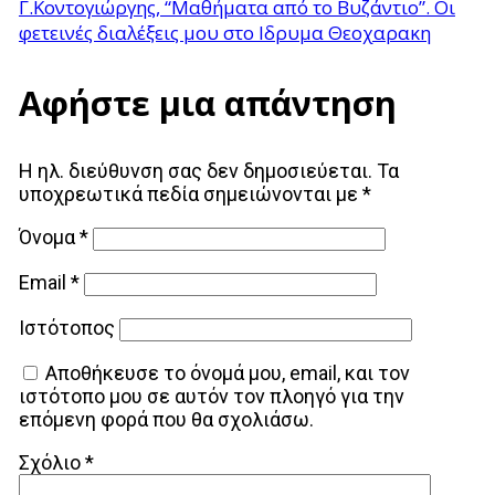
Γ.Κοντογιώργης, “Μαθήματα από το Βυζάντιο”. Οι
φετεινές διαλέξεις μου στο Ιδρυμα Θεοχαρακη
Αφήστε μια απάντηση
Η ηλ. διεύθυνση σας δεν δημοσιεύεται.
Τα
υποχρεωτικά πεδία σημειώνονται με
*
Όνομα
*
Email
*
Ιστότοπος
Αποθήκευσε το όνομά μου, email, και τον
ιστότοπο μου σε αυτόν τον πλοηγό για την
επόμενη φορά που θα σχολιάσω.
Σχόλιο
*