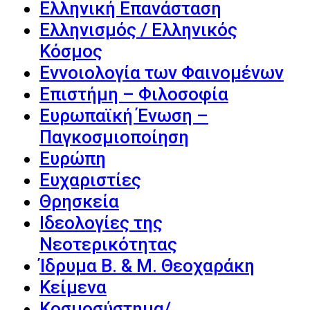
Ελληνική Επανάσταση
Ελληνισμός / Ελληνικός
Κόσμος
Εννοιολογία των Φαινομένων
Επιστήμη – Φιλοσοφία
Ευρωπαϊκή Ένωση –
Παγκοσμιοποίηση
Ευρώπη
Ευχαριστίες
Θρησκεία
Ιδεολογίες της
Νεοτερικότητας
Ίδρυμα Β. & Μ. Θεοχαράκη
Κείμενα
Κοσμοσύστημα/