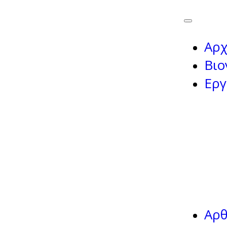
Αρχ
Βιο
Εργ
Αρ