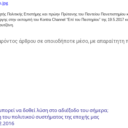
τής Πολιτικής Επιστήμης και πρώην Πρύτανης του Παντείου Πανεπιστημίου κ
γης στην εκπομπή του Kontra Channel “Επί του Πιεστηρίου” της 19.5.2017 κ
ουτζάνη.
παρόντος άρθρου σε οποιοδήποτε μέσο, με απαραίτητη
 μπορεί να δοθεί λύση στο αδιέξοδο του σήμερα;
η του πολιτικού συστήματος της εποχής μας
.2.2016