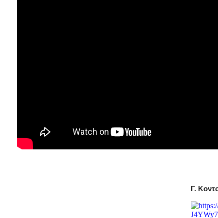
Γ. Κοντ