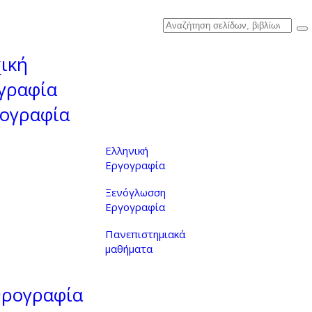
ική
γραφία
ογραφία
Ελληνική
Εργογραφία
Ξενόγλωσση
Εργογραφία
Πανεπιστημιακά
μαθήματα
θρογραφία