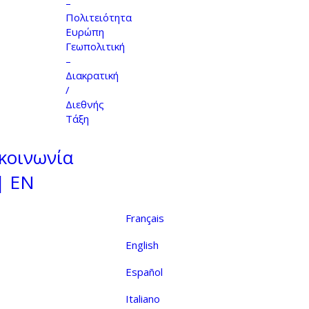
–
Πολιτειότητα
Ευρώπη
Γεωπολιτική
–
Διακρατική
/
Διεθνής
Τάξη
κοινωνία
| EN
Français
English
Español
Italiano