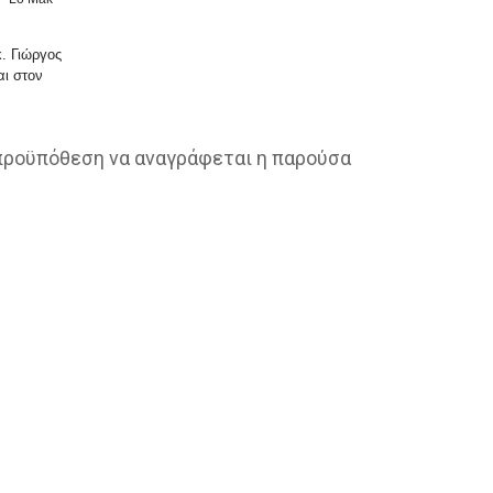
. Γιώργος
αι στον
 προϋπόθεση να αναγράφεται η παρούσα