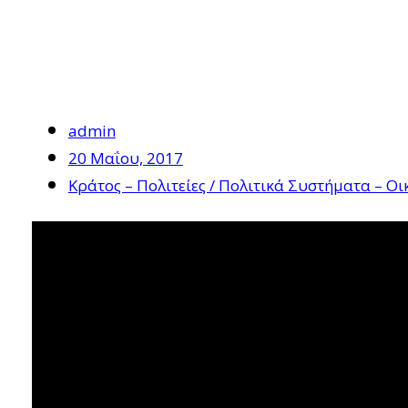
admin
20 Μαΐου, 2017
Κράτος – Πολιτείες / Πολιτικά Συστήματα – 