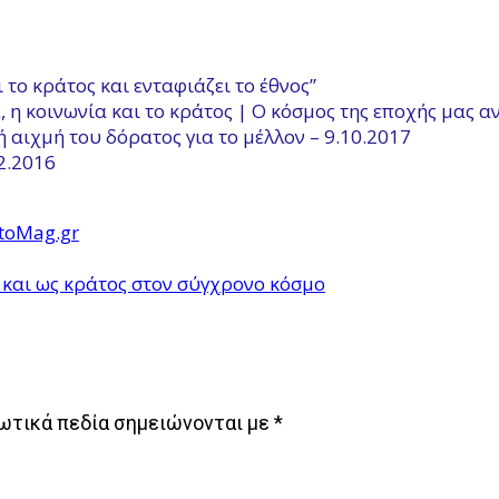
 το κράτος και ενταφιάζει το έθνος”
, η κοινωνία και το κράτος | Ο κόσμος της εποχής μας α
 αιχμή του δόρατος για το μέλλον – 9.10.2017
.2.2016
ntoMag.gr
 και ως κράτος στον σύγχρονο κόσμο
ωτικά πεδία σημειώνονται με
*