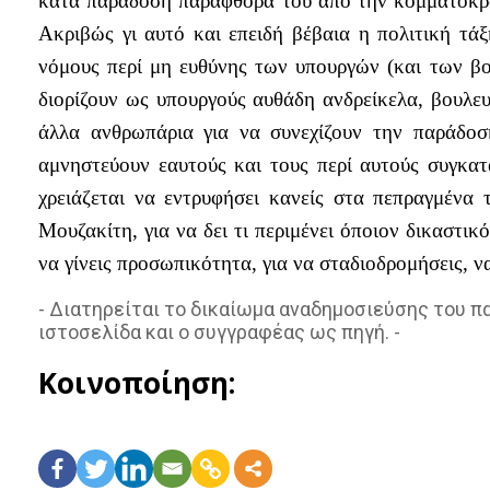
κατά παράδοση παραφθορά του από την κομματοκρατ
Ακριβώς γι αυτό και επειδή βέβαια η πολιτική τά
νόμους περί μη ευθύνης των υπουργών (και των βο
διορίζουν ως υπουργούς αυθάδη ανδρείκελα, βουλε
άλλα ανθρωπάρια για να συνεχίζουν την παράδοση
αμνηστεύουν εαυτούς και τους περί αυτούς συγκατ
χρειάζεται να εντρυφήσει κανείς στα πεπραγμένα 
Μουζακίτη, για να δει τι περιμένει όποιον δικαστικ
να γίνεις προσωπικότητα, για να σταδιοδρομήσεις, 
- Διατηρείται το δικαίωμα αναδημοσιεύσης του 
ιστοσελίδα και ο συγγραφέας ως πηγή. -
Κοινοποίηση: