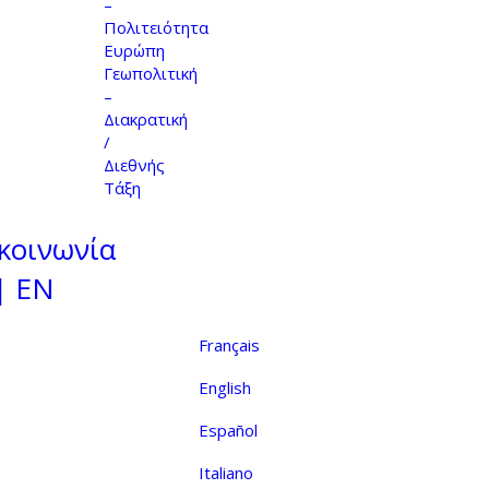
–
Πολιτειότητα
Ευρώπη
Γεωπολιτική
–
Διακρατική
/
Διεθνής
Τάξη
κοινωνία
| EN
Français
English
Español
Italiano