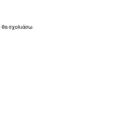
υ θα σχολιάσω.