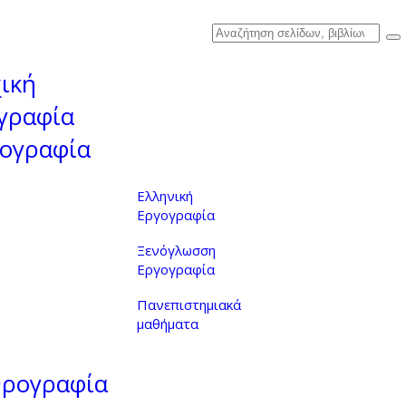
ική
γραφία
ογραφία
Ελληνική
Εργογραφία
Ξενόγλωσση
Εργογραφία
Πανεπιστημιακά
μαθήματα
θρογραφία