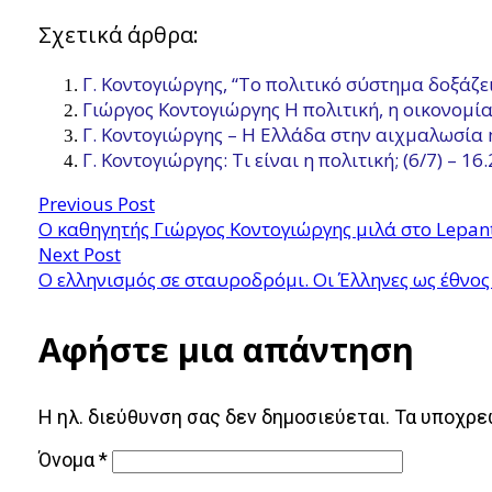
Σχετικά άρθρα:
Γ. Κοντογιώργης, “Το πολιτικό σύστημα δοξάζει
Γιώργος Κοντογιώργης Η πολιτική, η οικονομία
Γ. Κοντογιώργης – Η Ελλάδα στην αιχμαλωσία ή
Γ. Κοντογιώργης: Τι είναι η πολιτική; (6/7) – 16
Previous Post
Ο καθηγητής Γιώργος Κοντογιώργης μιλά στο Lepa
Next Post
Ο ελληνισμός σε σταυροδρόμι. Οι Έλληνες ως έθνος
Αφήστε μια απάντηση
Η ηλ. διεύθυνση σας δεν δημοσιεύεται.
Τα υποχρε
Όνομα
*