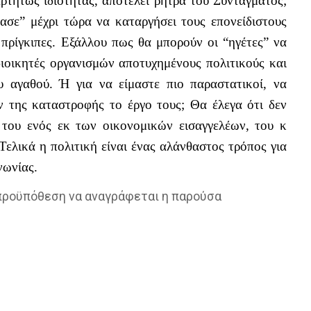
τήτως ιδιότητας, αποτελεί ρήτρα του Συντάγματος;
ασε” μέχρι τώρα να καταργήσει τους επονείδιστους
πρίγκιπες. Εξάλλου πως θα μπορούν οι “ηγέτες” να
ιοικητές οργανισμών αποτυχημένους πολιτικούς και
υ αγαθού. Ή για να είμαστε πιο παραστατικοί, να
ν της καταστροφής το έργο τους; Θα έλεγα ότι δεν
η του ενός εκ των οικονομικών εισαγγελέων, του κ
 Τελικά η πολιτική είναι ένας αλάνθαστος τρόπος για
ινωνίας.
 προϋπόθεση να αναγράφεται η παρούσα