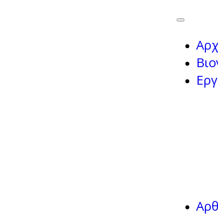
Αρχ
Βιο
Εργ
Αρ