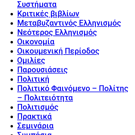
Συστήματα
Κριτικές βιβλίων
Μεταβυζαντινός Ελληνισμός
Νεότερος Ελληνισμός
Οικονομία
Οικουμενική Περίοδος
Ομιλίες
Παρουσιάσεις
Πολιτική
Πολιτικό Φαινόμενο – Πολίτης
– Πολιτειότητα
Πολιτισμός
Πρακτικά
Σεμινάρια