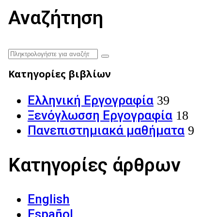
Αναζήτηση
Κατηγορίες βιβλίων
Ελληνική Εργογραφία
39
Ξενόγλωσση Εργογραφία
18
Πανεπιστημιακά μαθήματα
9
Κατηγορίες άρθρων
English
Español