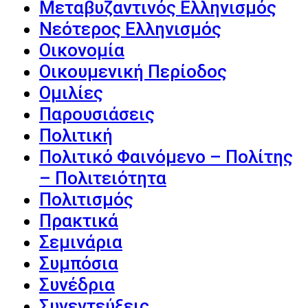
Μεταβυζαντινός Ελληνισμός
Νεότερος Ελληνισμός
Οικονομία
Οικουμενική Περίοδος
Ομιλίες
Παρουσιάσεις
Πολιτική
Πολιτικό Φαινόμενο – Πολίτης
– Πολιτειότητα
Πολιτισμός
Πρακτικά
Σεμινάρια
Συμπόσια
Συνέδρια
Συνεντεύξεις