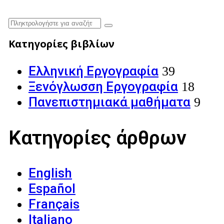
Κατηγορίες βιβλίων
Ελληνική Εργογραφία
39
Ξενόγλωσση Εργογραφία
18
Πανεπιστημιακά μαθήματα
9
Κατηγορίες άρθρων
English
Español
Français
Italiano