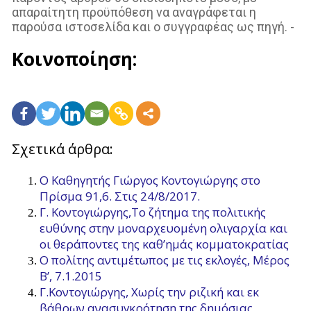
απαραίτητη προϋπόθεση να αναγράφεται η
παρούσα ιστοσελίδα και ο συγγραφέας ως πηγή. -
Κοινοποίηση:
Σχετικά άρθρα:
Ο Καθηγητής Γιώργος Κοντογιώργης στο
Πρίσμα 91,6. Στις 24/8/2017.
Γ. Κοντογιώργης,Το ζήτημα της πολιτικής
ευθύνης στην μοναρχευομένη ολιγαρχία και
οι θεράποντες της καθ’ημάς κομματοκρατίας
Ο πολίτης αντιμέτωπος με τις εκλογές, Μέρος
Β’, 7.1.2015
Γ.Κοντογιώργης, Χωρίς την ριζική και εκ
βάθρων ανασυγκρότηση της δημόσιας