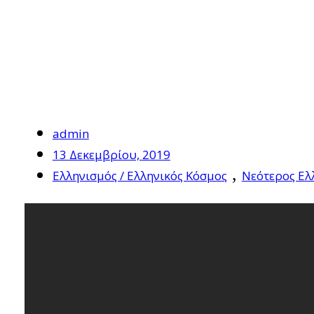
admin
13 Δεκεμβρίου, 2019
,
Ελληνισμός / Ελληνικός Κόσμος
Νεότερος Ελ