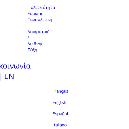
–
Πολιτειότητα
Ευρώπη
Γεωπολιτική
–
Διακρατική
/
Διεθνής
Τάξη
κοινωνία
| EN
Français
English
Español
Italiano