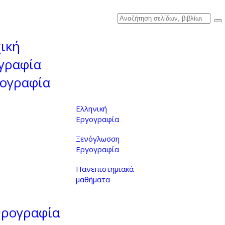
ική
γραφία
ογραφία
Ελληνική
Εργογραφία
Ξενόγλωσση
Εργογραφία
Πανεπιστημιακά
μαθήματα
θρογραφία