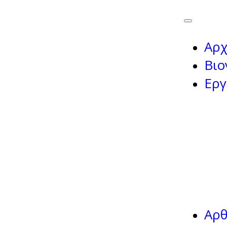
Αρχ
Βιο
Εργ
Αρ