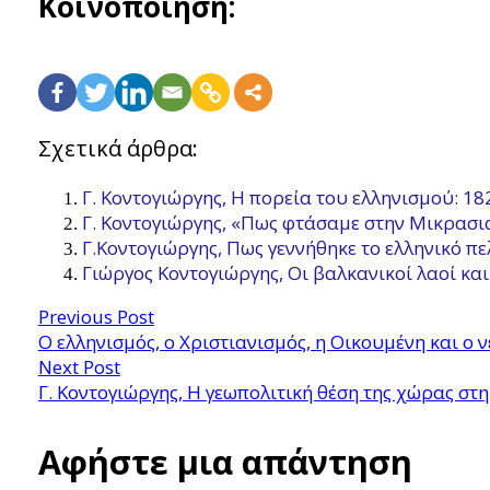
Κοινοποίηση:
Σχετικά άρθρα:
Γ. Κοντογιώργης, Η πορεία του ελληνισμού: 1
Γ. Κοντογιώργης, «Πως φτάσαμε στην Μικρασια
Γ.Κοντογιώργης, Πως γεννήθηκε το ελληνικό π
Γιώργος Κοντογιώργης, Οι βαλκανικοί λαοί κα
Previous Post
Ο ελληνισμός, ο Χριστιανισμός, η Οικουμένη και ο 
Next Post
Γ. Κοντογιώργης, Η γεωπολιτική θέση της χώρας στ
Αφήστε μια απάντηση