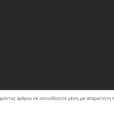
παρόντος άρθρου σε οποιοδήποτε μέσο, με απαραίτητη