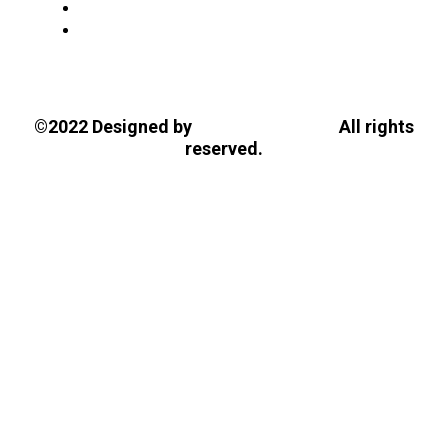
Tasios Designs!
©2022 Designed by
All rights
reserved.