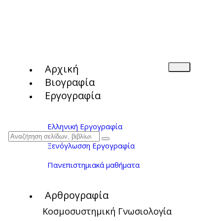
Αρχική
Βιογραφία
Εργογραφία
Ελληνική Εργογραφία
Ξενόγλωσση Εργογραφία
Πανεπιστημιακά μαθήματα
Αρθρογραφία
Κοσμοσυστημική Γνωσιολογία