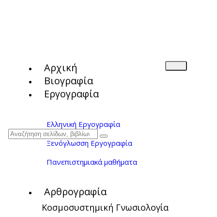
Αρχική
Βιογραφία
Εργογραφία
Ελληνική Εργογραφία
Ξενόγλωσση Εργογραφία
Πανεπιστημιακά μαθήματα
Αρθρογραφία
Κοσμοσυστημική Γνωσιολογία