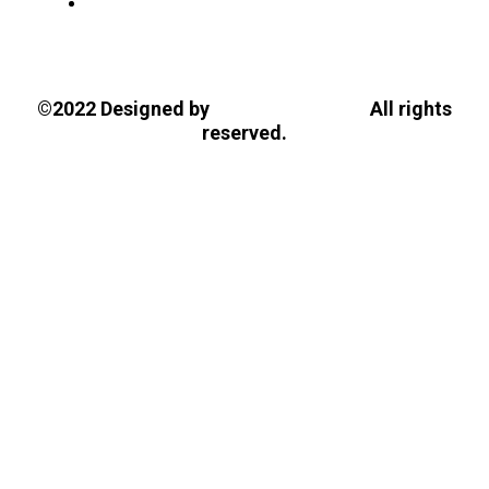
Tasios Designs!
©2022 Designed by
All rights
reserved.