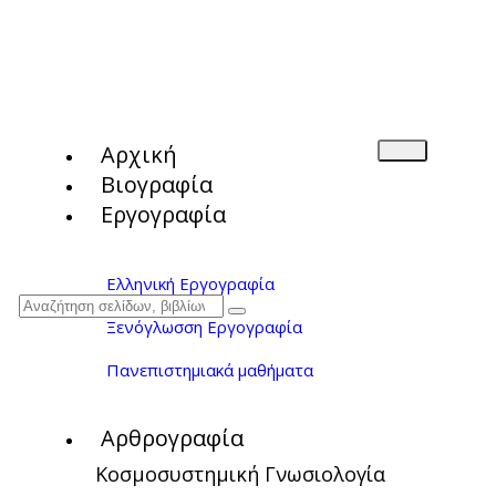
Αρχική
Βιογραφία
Εργογραφία
Ελληνική Εργογραφία
Ξενόγλωσση Εργογραφία
Πανεπιστημιακά μαθήματα
Αρθρογραφία
Κοσμοσυστημική Γνωσιολογία