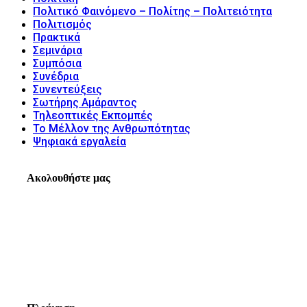
Πολιτικό Φαινόμενο – Πολίτης – Πολιτειότητα
Πολιτισμός
Πρακτικά
Σεμινάρια
Συμπόσια
Συνέδρια
Συνεντεύξεις
Σωτήρης Αμάραντος
Τηλεοπτικές Εκπομπές
Το Μέλλον της Ανθρωπότητας
Ψηφιακά εργαλεία
Ακολουθήστε μας