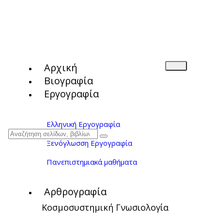
Αρχική
Βιογραφία
Εργογραφία
Ελληνική Εργογραφία
Ξενόγλωσση Εργογραφία
Πανεπιστημιακά μαθήματα
Αρθρογραφία
Κοσμοσυστημική Γνωσιολογία