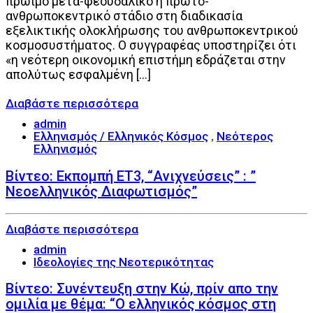
πρώιμο μετα-φεουδαλικό ή πρωτο-
ανθρωποκεντρικό στάδιο στη διαδικασία
εξελικτικής ολοκλήρωσης του ανθρωποκεντρικού
κοσμοσυστήματος. Ο συγγραφέας υποστηρίζει ότι
«η νεότερη οικονομική επιστήμη εδράζεται στην
απολύτως εσφαλμένη […]
admin
Ελληνισμός / Ελληνικός Κόσμος
Νεότερος
,
Ελληνισμός
Βίντεο: Εκπομπή ΕΤ3, “Ανιχνεύσεις” : ”
Νεοελληνικός Διαφωτισμός”
admin
Ιδεολογίες της Νεοτερικότητας
Βίντεο: Συνέντευξη στην Κώ, πρίν απο την
ομιλία με θέμα: “Ο ελληνικός κόσμος στη