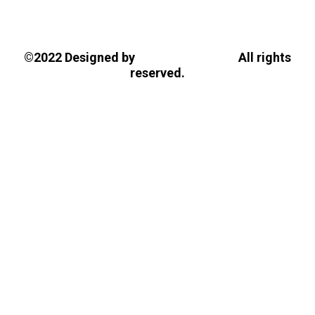
Tasios Designs!
©2022 Designed by
All rights
reserved.