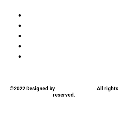
Tasios Designs!
©2022 Designed by
All rights
reserved.