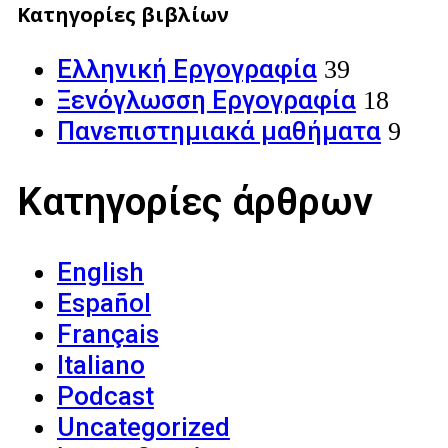
Κατηγορίες βιβλίων
Ελληνική Εργογραφία
39
Ξενόγλωσση Εργογραφία
18
Πανεπιστημιακά μαθήματα
9
Κατηγορίες άρθρων
English
Español
Français
Italiano
Podcast
Uncategorized