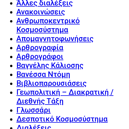
Άλλες διαλέξεις
Ανακοινώσεις
Ανθρωποκεντρικό
Κοσμοσύστημα
Απομαγνητοφωνήσεις
Αρθρογραφία
Αρθρογράφοι
Βαγγέλης Κάλιοσης
Βανέσσα Ντόμη
Βιβλιοπαρουσιάσεις
Γεωπολιτική – Διακρατική /
Διεθνής Τάξη
Γλωσσάρι
Δεσποτικό Κοσμοσύστημα
Διαλέξεις