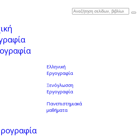
ική
γραφία
ογραφία
Ελληνική
Εργογραφία
Ξενόγλωσση
Εργογραφία
Πανεπιστημιακά
μαθήματα
θρογραφία