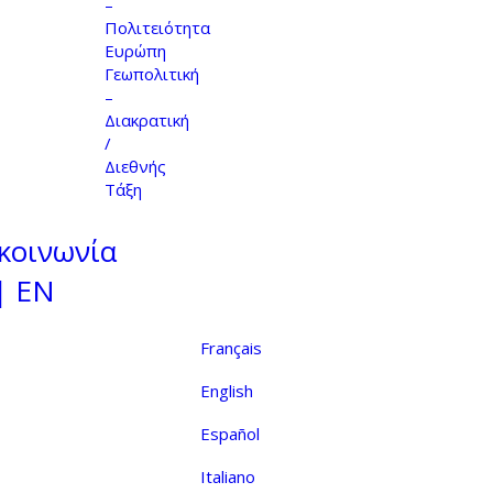
–
Πολιτειότητα
Ευρώπη
Γεωπολιτική
–
Διακρατική
/
Διεθνής
Τάξη
κοινωνία
| EN
Français
English
Español
Italiano