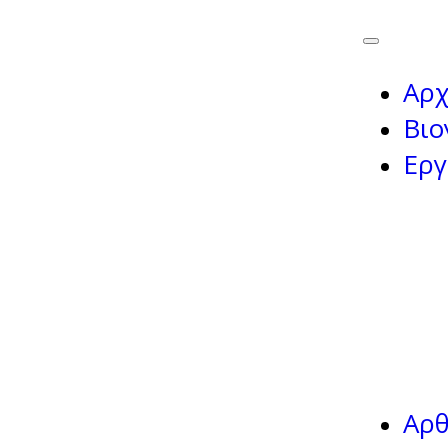
Αρχ
Βιο
Εργ
Αρ