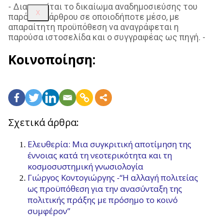
- Διατηρείται το δικαίωμα αναδημοσιεύσης του
X
παρόντος άρθρου σε οποιοδήποτε μέσο, με
απαραίτητη προϋπόθεση να αναγράφεται η
παρούσα ιστοσελίδα και ο συγγραφέας ως πηγή. -
Κοινοποίηση:
Σχετικά άρθρα:
Ελευθερία: Μια συγκριτική αποτίμηση της
έννοιας κατά τη νεοτερικότητα και τη
κοσμοσυστημική γνωσιολογία
Γιώργος Κοντογιώργης -“Η αλλαγή πολιτείας
ως προϋπόθεση για την ανασύνταξη της
πολιτικής πράξης με πρόσημο το κοινό
συμφέρον”