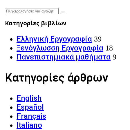
Κατηγορίες βιβλίων
Ελληνική Εργογραφία
39
Ξενόγλωσση Εργογραφία
18
Πανεπιστημιακά μαθήματα
9
Κατηγορίες άρθρων
English
Español
Français
Italiano