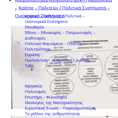
,
Κράτος – Πολιτείες / Πολιτικά Συστήματα –
Οικονομικά Συστήματα
Κράτος – Πολιτείες / Πολιτικά –
Οικονομικά Συστήματα
Ελευθερία
Έθνος – Εθνικισμός – Πατριωτισμός –
Διεθνισμός
Πολιτικό Φαινόμενο – Πολίτης –
Πολιτειότητα
Ευρώπη
Γεωπολιτική – Διακρατική / Διεθνής
Τάξη
Θρησκεία
Πολιτισμός
Επιστήμη – Φιλοσοφία
Ιδεολογίες της Νεοτερικότητας
Ευρωπαϊκή Ένωση – Παγκοσμιοποίηση
Το μέλλον της ανθρωπότητας