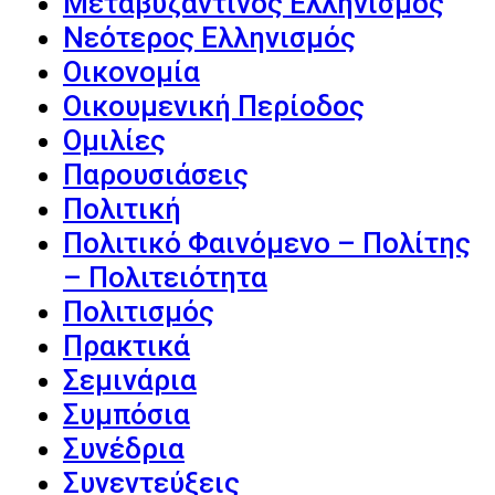
Μεταβυζαντινός Ελληνισμός
Νεότερος Ελληνισμός
Οικονομία
Οικουμενική Περίοδος
Ομιλίες
Παρουσιάσεις
Πολιτική
Πολιτικό Φαινόμενο – Πολίτης
– Πολιτειότητα
Πολιτισμός
Πρακτικά
Σεμινάρια
Συμπόσια
Συνέδρια
Συνεντεύξεις