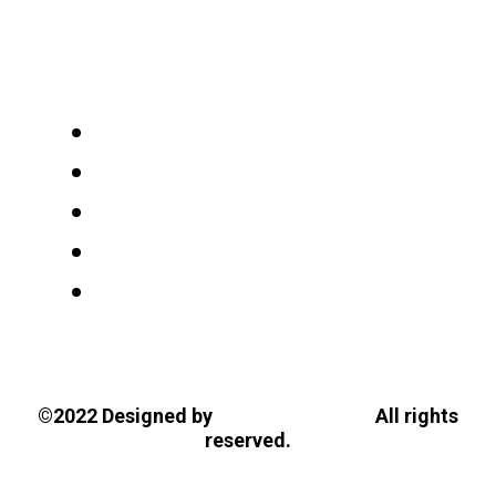
Γνωσιολογίας
Tasios Designs!
©2022 Designed by
All rights
reserved.