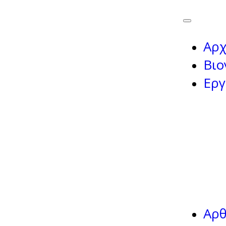
Αρχ
Βιο
Εργ
Αρ