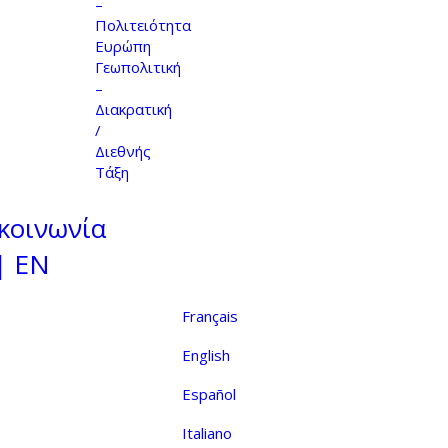
–
Πολιτειότητα
Ευρώπη
Γεωπολιτική
–
Διακρατική
/
Διεθνής
Τάξη
κοινωνία
| EN
Français
English
Español
Italiano