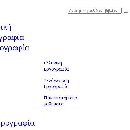
ική
γραφία
ογραφία
Ελληνική
Εργογραφία
Ξενόγλωσση
Εργογραφία
Πανεπιστημιακά
μαθήματα
θρογραφία